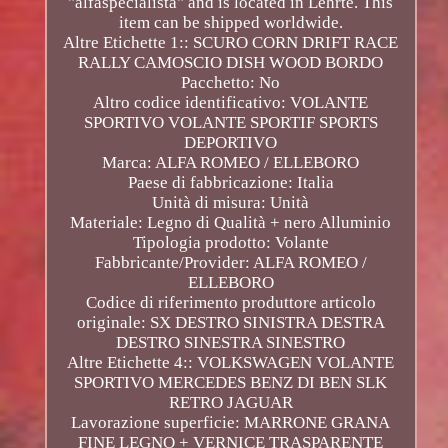
"alfaspecialista" and is located in Lehrte. This
item can be shipped worldwide.
Altre Etichette 1:: SCURO CORN DRIFT RACE
RALLY CAMOSCIO DISH WOOD BORDO
Pacchetto: No
Altro codice identificativo: VOLANTE
SPORTIVO VOLANTE SPORTIF SPORTS
DEPORTIVO
Marca: ALFA ROMEO / ELLEBORO
Paese di fabbricazione: Italia
Unità di misura: Unità
Materiale: Legno di Qualità + nero Alluminio
Tipologia prodotto: Volante
Fabbricante/Provider: ALFA ROMEO /
ELLEBORO
Codice di riferimento produttore articolo
originale: SX DESTRO SINISTRA DESTRA
DESTRO SINESTRA SINESTRO
Altre Etichette 4:: VOLKSWAGEN VOLANTE
SPORTIVO MERCEDES BENZ DI BEN SLK
RETRO JAGUAR
Lavorazione superficie: MARRONE GRANA
FINE LEGNO + VERNICE TRASPARENTE