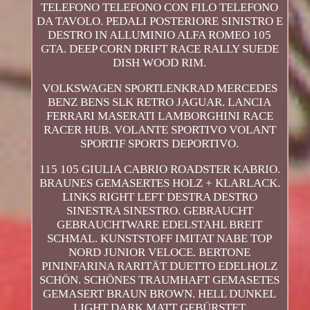
TELEFONO TELEFONO CON FILO TELEFONO
DA TAVOLO. PEDALI POSTERIORE SINISTRO E
DESTRO IN ALLUMINIO ALFA ROMEO 105
GTA. DEEP CORN DRIFT RACE RALLY SUEDE
DISH WOOD RIM.
VOLKSWAGEN SPORTLENKRAD MERCEDES
BENZ BENS SLK RETRO JAGUAR. LANCIA
FERRARI MASERATI LAMBORGHINI RACE
RACER HUB. VOLANTE SPORTIVO VOLANT
SPORTIF SPORTS DEPORTIVO.
115 105 GIULIA CABRIO ROADSTER KABRIO.
BRAUNES GEMASERTES HOLZ + KLARLACK.
LINKS RIGHT LEFT DESTRA DESTRO
SINESTRA SINESTRO. GEBRAUCHT
GEBRAUCHTWARE EDELSTAHL BREIT
SCHMAL. KUNSTSTOFF IMITAT NABE TOP
NORD JUNIOR VELOCE. BERTONE
PININFARINA RARITÄT DUETTO EDELHOLZ
SCHÖN. SCHÖNES TRAUMHAFT GEMASETES
GEMASERT BRAUN BROWN. HELL DUNKEL
LIGHT DARK MATT GEBÜRSTET