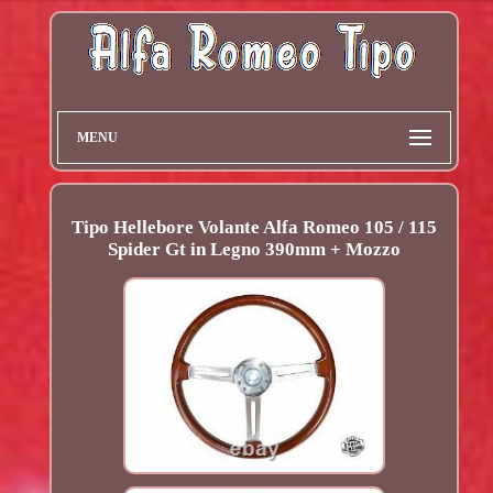
MENU
Tipo Hellebore Volante Alfa Romeo 105 / 115
Spider Gt in Legno 390mm + Mozzo