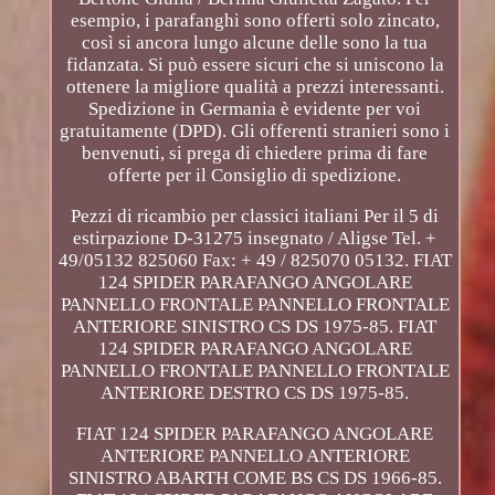
esempio, i parafanghi sono offerti solo zincato,
così si ancora lungo alcune delle sono la tua
fidanzata. Si può essere sicuri che si uniscono la
ottenere la migliore qualità a prezzi interessanti.
Spedizione in Germania è evidente per voi
gratuitamente (DPD). Gli offerenti stranieri sono i
benvenuti, si prega di chiedere prima di fare
offerte per il Consiglio di spedizione.
Pezzi di ricambio per classici italiani Per il 5 di
estirpazione D-31275 insegnato / Aligse Tel. +
49/05132 825060 Fax: + 49 / 825070 05132. FIAT
124 SPIDER PARAFANGO ANGOLARE
PANNELLO FRONTALE PANNELLO FRONTALE
ANTERIORE SINISTRO CS DS 1975-85. FIAT
124 SPIDER PARAFANGO ANGOLARE
PANNELLO FRONTALE PANNELLO FRONTALE
ANTERIORE DESTRO CS DS 1975-85.
FIAT 124 SPIDER PARAFANGO ANGOLARE
ANTERIORE PANNELLO ANTERIORE
SINISTRO ABARTH COME BS CS DS 1966-85.