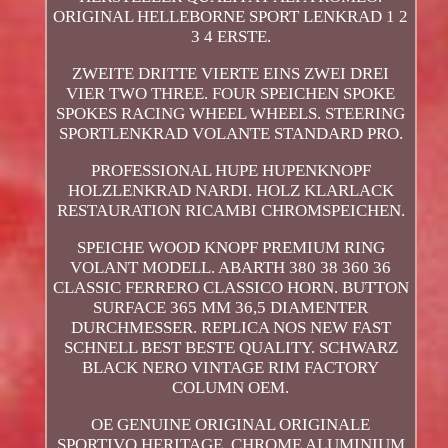
ORIGINAL HELLEBORNE SPORT LENKRAD 1 2
3 4 ERSTE.
ZWEITE DRITTE VIERTE EINS ZWEI DREI
VIER TWO THREE. FOUR SPEICHEN SPOKE
SPOKES RACING WHEEL WHEELS. STEERING
SPORTLENKRAD VOLANTE STANDARD PRO.
PROFESSIONAL HUPE HUPENKNOPF
HOLZLENKRAD NARDI. HOLZ KLARLACK
RESTAURATION RICAMBI CHROMSPEICHEN.
SPEICHE WOOD KNOPF PREMIUM RING
VOLANT MODELL. ABARTH 380 38 360 36
CLASSIC FERRERO CLASSICO HORN. BUTTON
SURFACE 365 MM 36,5 DIAMENTER
DURCHMESSER. REPLICA NOS NEW FAST
SCHNELL BEST BESTE QUALITY. SCHWARZ
BLACK NERO VINTAGE RIM FACTORY
COLUMN OEM.
OE GENUINE ORIGINAL ORIGINALE
SPORTIVO HERITAGE. CHROME ALUMINIUM