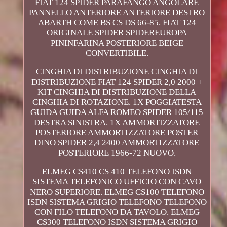
FIAT 124 SPIDER PARAFANGO ANGOLARE
PANNELLO ANTERIORE ANTERIORE DESTRO
ABARTH COME BS CS DS 66-85. FIAT 124
ORIGINALE SPIDER SPIDEREUROPA
PININFARINA POSTERIORE BEIGE
CONVERTIBILE.
CINGHIA DI DISTRIBUZIONE CINGHIA DI
DISTRIBUZIONE FIAT 124 SPIDER 2,0 2000 +
KIT CINGHIA DI DISTRIBUZIONE DELLA
CINGHIA DI ROTAZIONE. 1X POGGIATESTA
GUIDA GUIDA ALFA ROMEO SPIDER 105/115
DESTRA SINISTRA. 1X AMMORTIZZATORE
POSTERIORE AMMORTIZZATORE POSTER
DINO SPIDER 2,4 2400 AMMORTIZZATORE
POSTERIORE 1966-72 NUOVO.
ELMEG CS410 CS 410 TELEFONO ISDN
SISTEMA TELEFONICO UFFICIO CON CAVO
NERO SUPERIORE. ELMEG CS100 TELEFONO
ISDN SISTEMA GRIGIO TELEFONO TELEFONO
CON FILO TELEFONO DA TAVOLO. ELMEG
CS300 TELEFONO ISDN SISTEMA GRIGIO