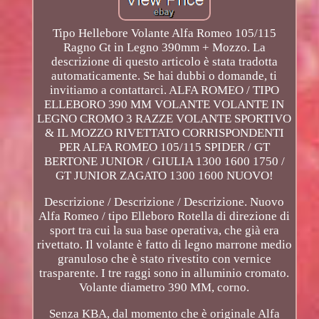
Tipo Hellebore Volante Alfa Romeo 105/115
Ragno Gt in Legno 390mm + Mozzo. La
descrizione di questo articolo è stata tradotta
automaticamente. Se hai dubbi o domande, ti
invitiamo a contattarci. ALFA ROMEO / TIPO
ELLEBORO 390 MM VOLANTE VOLANTE IN
LEGNO CROMO 3 RAZZE VOLANTE SPORTIVO
& IL MOZZO RIVETTATO CORRISPONDENTI
PER ALFA ROMEO 105/115 SPIDER / GT
BERTONE JUNIOR / GIULIA 1300 1600 1750 /
GT JUNIOR ZAGATO 1300 1600 NUOVO!
Descrizione / Descrizione / Descrizione. Nuovo
Alfa Romeo / tipo Elleboro Rotella di direzione di
sport tra cui la sua base operativa, che già era
rivettato. Il volante è fatto di legno marrone medio
granuloso che è stato rivestito con vernice
trasparente. I tre raggi sono in alluminio cromato.
Volante diametro 390 MM, corno.
Senza KBA, dal momento che è originale Alfa