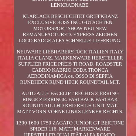
LENKRADNABE.
KLARLACK BESCHICHTET GRIFFKRANZ
EXCLUSIVE BOSS INC. GUTACHTEN
MOTORSPORT SHOW NEU NEW
REMANUFACTURED. EXPRESS ZEICHEN
LOGO BADGE ALFA SCHNELLE LIEFERUNG.
NEUWARE LIEBHABERSTÜCK ITALIEN ITALY
ITALIA GLANZ. MARKENWARE HERSTELLER
SUPPLIER PRICE PREIS TI ROAD. ROADSTER
CABRIO KABRIO CODA TRONCA
AERODINAMICA os. OSSO DI SEPPIA
RUNDHECK RUND HECK ROUNDTAIL MIT.
AUTO ALLE FACELIFT RECHTS ZIERRING
RINGE ZIERRINGE. FASTBACK FASTBAK
ROUND TAIL LHD RHD RH LH UNIT MAT.
MATT VORN VORNE LINKS LENKER RECHTS.
1300 1600 1750 ZAGATO JUNIOR GT BERTONE
SPIDER 116. MATT MARKENWARE
HERSTELLER QUALITÄT ALFA ROMEO.