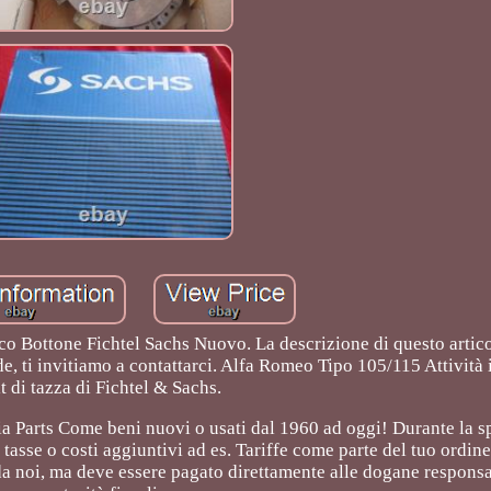
o Bottone Fichtel Sachs Nuovo. La descrizione di questo artico
, ti invitiamo a contattarci. Alfa Romeo Tipo 105/115 Attività 
it di tazza di Fichtel & Sachs.
a Parts Come beni nuovi o usati dal 1960 ad oggi! Durante la s
tasse o costi aggiuntivi ad es. Tariffe come parte del tuo ordin
da noi, ma deve essere pagato direttamente alle dogane responsab