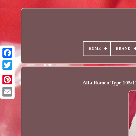
HOME
BRAND
Alfa Romeo Type 105/11
Email