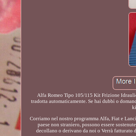
Alfa Romeo Tipo 105/115 Kit Frizione Idraulic
tradotta automaticamente. Se hai dubbi o domande
k
Corriamo nel nostro programma Alfa, Fiat e Lanci
paese non straniero, possono essere sostenute 
decollano o derivano da noi o Verrà fatturato 