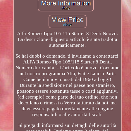
Alfa Romeo Tipo 105 115 Starter 8 Denti Nuovo.
La descrizione di questo articolo è stata tradotta
automaticamente.
Se hai dubbi o domande, ti invitiamo a contattarci.
ALFA Romeo Tipo 105/115 Starter 8 Denti.
Numero di ricambi: - L'articolo è nuovo. Corriamo
nel nostro programma Alfa, Fiat e Lancia Parts
Come beni nuovi o usati dal 1960 ad oggi!
Durante la spedizione nel paese non straniero,
possono essere sostenute tasse o costi aggiuntivi
(ad esempio) come parte del tuo ordine, che non
decollano o rimossi o Verrà fatturato da noi, ma
deve essere pagato direttamente alle dogane
responsabili o alle autorità fiscali.
Si prega di informarsi sui dettagli delle autorità