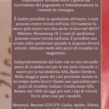
responsabili. Inviamo entro 3 giorni dal
ricevimento del pagamento o Immediatamente in
contanti in consegna.
È inoltre possibile la spedizione all'estero, i costi
possono essere trovati nell'asta. Ovviamente la
merce può essere raccolta anche in loco nel 48157
Münster, Hessenweg 18. I costi di spedizione
possono essere trovati nell'asta. È possibile uno
sconto sulla spedizione quando si acquista diversi
articoli. Abbiamo molti altri pezzi di ricambio in
magazzino.
Indipendentemente dal fatto che tu stia cercando
pezzi di ricambio rari per le tue parti classiche o
nuove per la tua moderna Alfa, Basta chiedere.
Nella maggior parte dei casi possiamo aiutare in
un tempo molto breve! Siamo uno specialista per i
pezzi di ricambio italiani. Conduciamo Alfa
Romeo dal 1960 ad oggi per tutti i tipi di veicoli.
Tra le altre cose per i modelli.
Montreal, Bertone GT/GTV, Giulia, Spider, Alfetta,