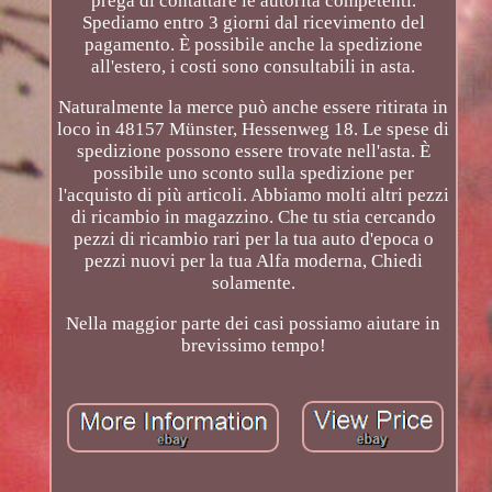
prega di contattare le autorità competenti.
Spediamo entro 3 giorni dal ricevimento del
pagamento. È possibile anche la spedizione
all'estero, i costi sono consultabili in asta.
Naturalmente la merce può anche essere ritirata in
loco in 48157 Münster, Hessenweg 18. Le spese di
spedizione possono essere trovate nell'asta. È
possibile uno sconto sulla spedizione per
l'acquisto di più articoli. Abbiamo molti altri pezzi
di ricambio in magazzino. Che tu stia cercando
pezzi di ricambio rari per la tua auto d'epoca o
pezzi nuovi per la tua Alfa moderna, Chiedi
solamente.
Nella maggior parte dei casi possiamo aiutare in
brevissimo tempo!