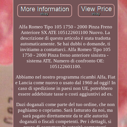
Alfa Romeo Tipo 105 1750 - 2000 Pinza Freno
Anteriore SX ATE 105122601100 Nuovo. La
descrizione di questo articolo è stata tradotta
automaticamente. Se hai dubbi o domande, ti
invitiamo a contattarci. Alfa Romeo Tipo 105
1750 - 2000 Pinza freno anteriore sinistra -
sistema ATE. Numero di confronto OE:
105122601100.
Abbiamo nel nostro programma ricambi Alfa, Fiat
e Lancia come nuovo o usato dal 1960 ad oggi! In
caso di spedizione in paesi non UE, potrebbero
essere addebitate tasse o costi aggiuntivi ad es.
Dazi doganali come parte del tuo ordine, che non
paghiamo o copriamo. Sarà fatturato da noi, ma
sarà pagato direttamente da te alle autorità
doganali o fiscali competenti. Per i dettagli, si