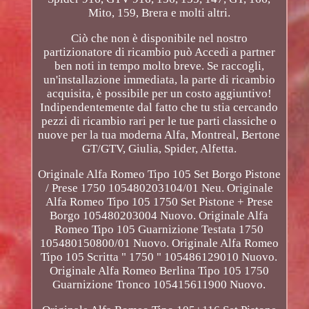
Mito, 159, Brera e molti altri.
Ciò che non è disponibile nel nostro
partizionatore di ricambio può Accedi a partner
ben noti in tempo molto breve. Se raccogli,
un'installazione immediata, la parte di ricambio
acquisita, è possibile per un costo aggiuntivo!
Indipendentemente dal fatto che tu stia cercando
pezzi di ricambio rari per le tue parti classiche o
nuove per la tua moderna Alfa, Montreal, Bertone
GT/GTV, Giulia, Spider, Alfetta.
Originale Alfa Romeo Tipo 105 Set Borgo Pistone
/ Prese 1750 105480203104/01 Neu. Originale
Alfa Romeo Tipo 105 1750 Set Pistone + Prese
Borgo 105480203004 Nuovo. Originale Alfa
Romeo Tipo 105 Guarnizione Testata 1750
105480150800/01 Nuovo. Originale Alfa Romeo
Tipo 105 Scritta " 1750 " 105486129010 Nuovo.
Originale Alfa Romeo Berlina Tipo 105 1750
Guarnizione Tronco 105415611900 Nuovo.