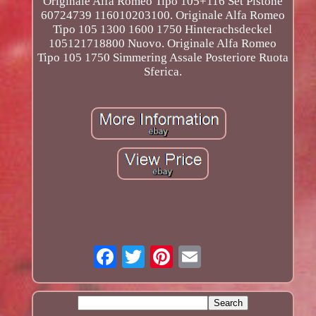
Originale Alfa Romeo Tipo 105+116 Set Pistone
60724739 116010203100. Originale Alfa Romeo
Tipo 105 1300 1600 1750 Hinterachsdeckel
105121718800 Nuovo. Originale Alfa Romeo
Tipo 105 1750 Simmering Assale Posteriore Ruota
Sferica.