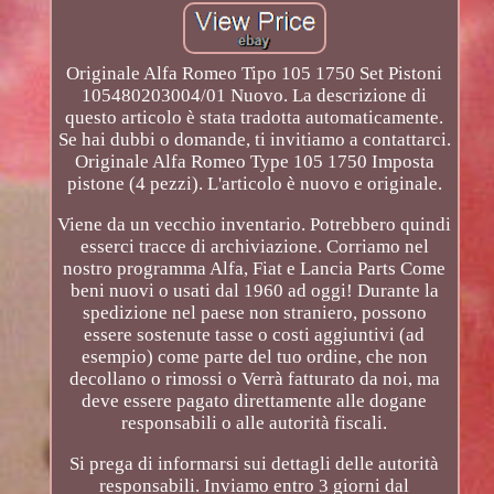
Originale Alfa Romeo Tipo 105 1750 Set Pistoni
105480203004/01 Nuovo. La descrizione di
questo articolo è stata tradotta automaticamente.
Se hai dubbi o domande, ti invitiamo a contattarci.
Originale Alfa Romeo Type 105 1750 Imposta
pistone (4 pezzi). L'articolo è nuovo e originale.
Viene da un vecchio inventario. Potrebbero quindi
esserci tracce di archiviazione. Corriamo nel
nostro programma Alfa, Fiat e Lancia Parts Come
beni nuovi o usati dal 1960 ad oggi! Durante la
spedizione nel paese non straniero, possono
essere sostenute tasse o costi aggiuntivi (ad
esempio) come parte del tuo ordine, che non
decollano o rimossi o Verrà fatturato da noi, ma
deve essere pagato direttamente alle dogane
responsabili o alle autorità fiscali.
Si prega di informarsi sui dettagli delle autorità
responsabili. Inviamo entro 3 giorni dal