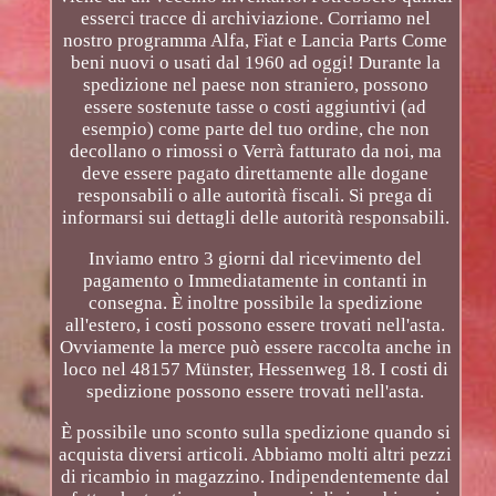
esserci tracce di archiviazione. Corriamo nel
nostro programma Alfa, Fiat e Lancia Parts Come
beni nuovi o usati dal 1960 ad oggi! Durante la
spedizione nel paese non straniero, possono
essere sostenute tasse o costi aggiuntivi (ad
esempio) come parte del tuo ordine, che non
decollano o rimossi o Verrà fatturato da noi, ma
deve essere pagato direttamente alle dogane
responsabili o alle autorità fiscali. Si prega di
informarsi sui dettagli delle autorità responsabili.
Inviamo entro 3 giorni dal ricevimento del
pagamento o Immediatamente in contanti in
consegna. È inoltre possibile la spedizione
all'estero, i costi possono essere trovati nell'asta.
Ovviamente la merce può essere raccolta anche in
loco nel 48157 Münster, Hessenweg 18. I costi di
spedizione possono essere trovati nell'asta.
È possibile uno sconto sulla spedizione quando si
acquista diversi articoli. Abbiamo molti altri pezzi
di ricambio in magazzino. Indipendentemente dal