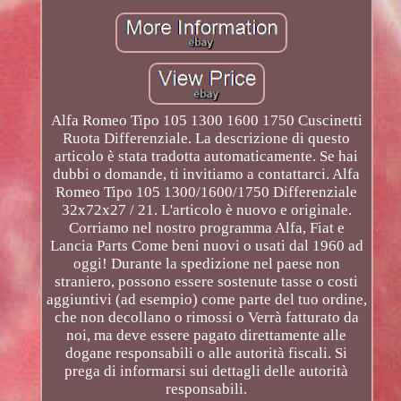
Alfa Romeo Tipo 105 1300 1600 1750 Cuscinetti
Ruota Differenziale. La descrizione di questo
articolo è stata tradotta automaticamente. Se hai
dubbi o domande, ti invitiamo a contattarci. Alfa
Romeo Tipo 105 1300/1600/1750 Differenziale
32x72x27 / 21. L'articolo è nuovo e originale.
Corriamo nel nostro programma Alfa, Fiat e
Lancia Parts Come beni nuovi o usati dal 1960 ad
oggi! Durante la spedizione nel paese non
straniero, possono essere sostenute tasse o costi
aggiuntivi (ad esempio) come parte del tuo ordine,
che non decollano o rimossi o Verrà fatturato da
noi, ma deve essere pagato direttamente alle
dogane responsabili o alle autorità fiscali. Si
prega di informarsi sui dettagli delle autorità
responsabili.