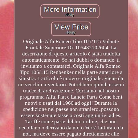
Originale Alfa Romeo Tipo 105/115 Volante
Frontale Superiore Dx 105482102604. La
descrizione di questo articolo è stata tradotta
automaticamente. Se hai dubbi o domande, ti
invitiamo a contattarci. Originale Alfa Romeo
Tipo 105/115 Renbenker nella parte anteriore a
sinistra. L'articolo è nuovo e originale. Viene da
un vecchio inventario. Potrebbero quindi esserci
tracce di archiviazione. Corriamo nel nostro
programma Alfa, Fiat e Lancia Parts Come beni
nuovi o usati dal 1960 ad oggi! Durante la
spedizione nel paese non straniero, possono
essere sostenute tasse o costi aggiuntivi ad es.
Tariffe come parte del tuo ordine, che non
decollano o derivano da noi o Verrà fatturato da
noi, ma deve essere pagato direttamente alle