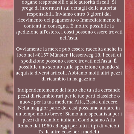
dogane responsabili o alle autorità fiscali. Si
prega di informarsi sui dettagli delle autorità
responsabili. Inviamo entro 3 giorni dal
ricevimento del pagamento o Immediatamente in
contanti in consegna. È inoltre possibile la
spedizione all'estero, i costi possono essere trovati
nell'asta.
Ovviamente la merce può essere raccolta anche in
loco nel 48157 Münster, Hessenweg 18. I costi di
spedizione possono essere trovati nell'asta. È
possibile uno sconto sulla spedizione quando si
acquista diversi articoli. Abbiamo molti altri pezzi
di ricambio in magazzino.
Indipendentemente dal fatto che tu stia cercando
pezzi di ricambio rari per le tue parti classiche o
nuove per la tua moderna Alfa, Basta chiedere.
Nella maggior parte dei casi possiamo aiutare in
un tempo molto breve! Siamo uno specialista per i
pezzi di ricambio italiani. Conduciamo Alfa
Romeo dal 1960 ad oggi per tutti i tipi di veicoli.
Tra le altre cose per i modelli.