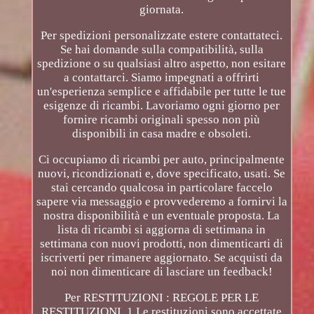
giornata.
Per spedizioni personalizzate estere contattateci.
Se hai domande sulla compatibilità, sulla
spedizione o su qualsiasi altro aspetto, non esitare
a contattarci. Siamo impegnati a offrirti
un'esperienza semplice e affidabile per tutte le tue
esigenze di ricambi. Lavoriamo ogni giorno per
fornire ricambi originali spesso non più
disponibili in casa madre e obsoleti.
Ci occupiamo di ricambi per auto, principalmente
nuovi, ricondizionati e, dove specificato, usati. Se
stai cercando qualcosa in particolare faccelo
sapere via messaggio e provvederemo a fornirvi la
nostra disponibilità e un eventuale proposta. La
lista di ricambi si aggiorna di settimana in
settimana con nuovi prodotti, non dimenticarti di
iscriverti per rimanere aggiornato. Se acquisti da
noi non dimenticare di lasciare un feedback!
Per RESTITUZIONI : REGOLE PER LE
RESTITUZIONI. 1 Le restituzioni sono accettate