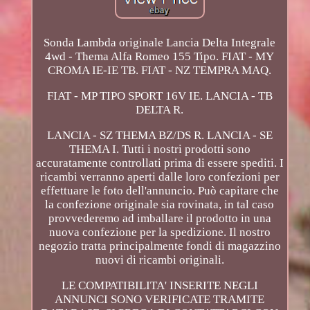
Sonda Lambda originale Lancia Delta Integrale
4wd - Thema Alfa Romeo 155 Tipo. FIAT - MY
CROMA IE-IE TB. FIAT - NZ TEMPRA MAQ.
FIAT - MP TIPO SPORT 16V IE. LANCIA - TB
DELTA R.
LANCIA - SZ THEMA BZ/DS R. LANCIA - SE
THEMA I. Tutti i nostri prodotti sono
accuratamente controllati prima di essere spediti. I
ricambi verranno aperti dalle loro confezioni per
effettuare le foto dell'annuncio. Può capitare che
la confezione originale sia rovinata, in tal caso
provvederemo ad imballare il prodotto in una
nuova confezione per la spedizione. Il nostro
negozio tratta principalmente fondi di magazzino
nuovi di ricambi originali.
LE COMPATIBILITA' INSERITE NEGLI
ANNUNCI SONO VERIFICATE TRAMITE