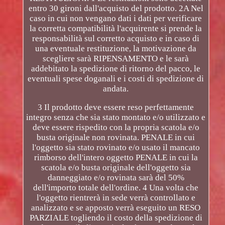
entro 30 gironi dall'acquisto del prodotto. 2A Nel
caso in cui non vengano dati i dati per verificare
la corretta compatibilità l'acquirente si prende la
responsabilità sul corretto acquisto e in caso di
una eventuale restituzione, la motivazione da
scegliere sarà RIPENSAMENTO e le sarà
addebitato la spedizione di ritorno del pacco, le
eventuali spese doganali e i costi di spedizione di
andata.
3 Il prodotto deve essere reso perfettamente
integro senza che sia stato montato e/o utilizzato e
deve essere rispedito con la propria scatola e/o
busta originale non rovinata. PENALE in cui
l'oggetto sia stato rovinato e/o usato il mancato
rimborso dell'intero oggetto PENALE in cui la
scatola e/o busta originale dell'oggetto sia
danneggiato e/o rovinata sarà del 50%
dell'importo totale dell'ordine. 4 Una volta che
l'oggetto rientrerà in sede verrà controllato e
analizzato e se apposto verrà eseguito un RESO
PARZIALE togliendo il costo della spedizione di