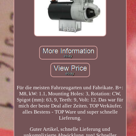
Für die meisten Fahrzeugarten und Fabrikate. B+:
M8, kW: 1.1, Mounting Holes: 3, Rotation: CW,
Spigot (mm): 63, 9, Teeth: 9, Volt: 12. Das war für
mich der beste Deal aller Zeiten. TOP Verkäufer,
alles Bestens - TOP Ware und super schnelle
Lieferung.
Guter Artikel, schnelle Lieferung und
unkomplizierte Abwicklung, top! Schneller