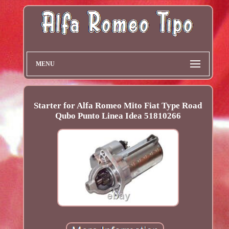
MENU
Starter for Alfa Romeo Mito Fiat Type Road
Qubo Punto Linea Idea 51810266