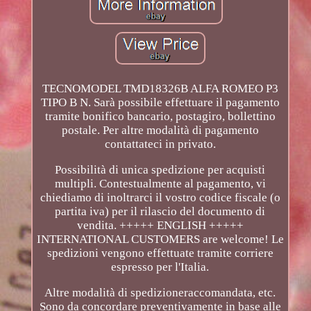
TECNOMODEL TMD18326B ALFA ROMEO P3
TIPO B N. Sarà possibile effettuare il pagamento
tramite bonifico bancario, postagiro, bollettino
postale. Per altre modalità di pagamento
contattateci in privato.
Possibilità di unica spedizione per acquisti
multipli. Contestualmente al pagamento, vi
chiediamo di inoltrarci il vostro codice fiscale (o
partita iva) per il rilascio del documento di
vendita. +++++ ENGLISH +++++
INTERNATIONAL CUSTOMERS are welcome! Le
spedizioni vengono effettuate tramite corriere
espresso per l'Italia.
Altre modalità di spedizioneraccomandata, etc.
Sono da concordare preventivamente in base alle