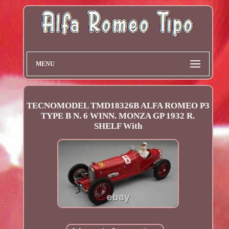
MENU
TECNOMODEL TMD18326B ALFA ROMEO P3
TYPE B N. 6 WINN. MONZA GP 1932 R.
SHELF With