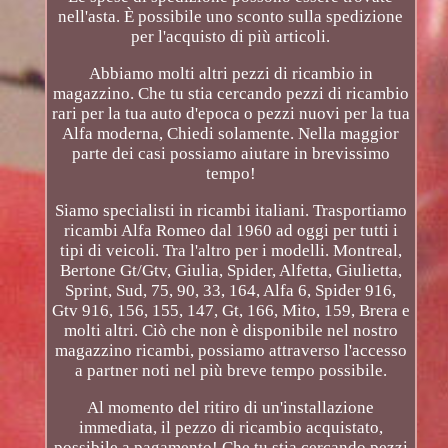
nell'asta. È possibile uno sconto sulla spedizione
per l'acquisto di più articoli.
Abbiamo molti altri pezzi di ricambio in
magazzino. Che tu stia cercando pezzi di ricambio
rari per la tua auto d'epoca o pezzi nuovi per la tua
Alfa moderna, Chiedi solamente. Nella maggior
parte dei casi possiamo aiutare in brevissimo
tempo!
Siamo specialisti in ricambi italiani. Trasportiamo
ricambi Alfa Romeo dal 1960 ad oggi per tutti i
tipi di veicoli. Tra l'altro per i modelli. Montreal,
Bertone Gt/Gtv, Giulia, Spider, Alfetta, Giulietta,
Sprint, Sud, 75, 90, 33, 164, Alfa 6, Spider 916,
Gtv 916, 156, 155, 147, Gt, 166, Mito, 159, Brera e
molti altri. Ciò che non è disponibile nel nostro
magazzino ricambi, possiamo attraverso l'accesso
a partner noti nel più breve tempo possibile.
Al momento del ritiro di un'installazione
immediata, il pezzo di ricambio acquistato,
possibile a pagamento! Che tu stia cercando pezzi