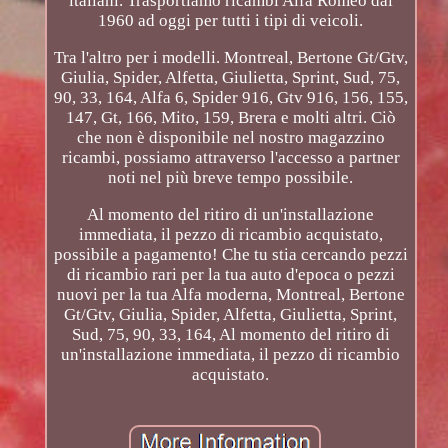
italiani. Trasportiamo ricambi Alfa Romeo dal
1960 ad oggi per tutti i tipi di veicoli.
Tra l'altro per i modelli. Montreal, Bertone Gt/Gtv,
Giulia, Spider, Alfetta, Giulietta, Sprint, Sud, 75,
90, 33, 164, Alfa 6, Spider 916, Gtv 916, 156, 155,
147, Gt, 166, Mito, 159, Brera e molti altri. Ciò
che non è disponibile nel nostro magazzino
ricambi, possiamo attraverso l'accesso a partner
noti nel più breve tempo possibile.
Al momento del ritiro di un'installazione
immediata, il pezzo di ricambio acquistato,
possibile a pagamento! Che tu stia cercando pezzi
di ricambio rari per la tua auto d'epoca o pezzi
nuovi per la tua Alfa moderna, Montreal, Bertone
Gt/Gtv, Giulia, Spider, Alfetta, Giulietta, Sprint,
Sud, 75, 90, 33, 164, Al momento del ritiro di
un'installazione immediata, il pezzo di ricambio
acquistato.