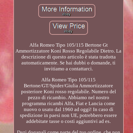
Alfa Romeo Tipo 105/115 Bertone Gt
Ammortizzatore Koni Rosso Regolabile Dietro. La
descrizione di questo articolo è stata tradotta
automaticamente. Se hai dubbi o domande, ti
invitiamo a contattarci.
Alfa Romeo Tipo 105/115
Bertone/GT/Spider/Giulia Ammortizzatore
posteriore Koni rosso regolabile. Numero del
pezzo di ricambio. Abbiamo nel nostro
programma ricambi Alfa, Fiat e Lancia come
nuovo o usato dal 1960 ad oggi! In caso di
spedizione in paesi non UE, potrebbero essere
addebitate tasse o costi aggiuntivi ad es.
Dazi doganali come parte del tuo ordine, che non