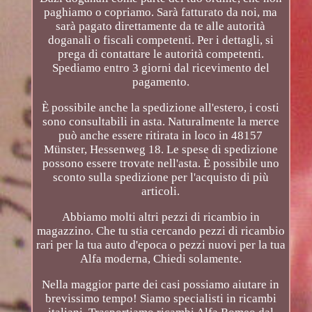
paghiamo o copriamo. Sarà fatturato da noi, ma
sarà pagato direttamente da te alle autorità
doganali o fiscali competenti. Per i dettagli, si
prega di contattare le autorità competenti.
Spediamo entro 3 giorni dal ricevimento del
pagamento.
È possibile anche la spedizione all'estero, i costi
sono consultabili in asta. Naturalmente la merce
può anche essere ritirata in loco in 48157
Münster, Hessenweg 18. Le spese di spedizione
possono essere trovate nell'asta. È possibile uno
sconto sulla spedizione per l'acquisto di più
articoli.
Abbiamo molti altri pezzi di ricambio in
magazzino. Che tu stia cercando pezzi di ricambio
rari per la tua auto d'epoca o pezzi nuovi per la tua
Alfa moderna, Chiedi solamente.
Nella maggior parte dei casi possiamo aiutare in
brevissimo tempo! Siamo specialisti in ricambi