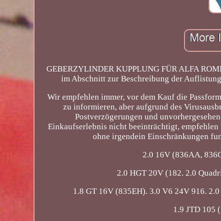
GEBERZYLINDER KUPPLUNG FÜR ALFA ROMEO 1
im Abschnitt zur Beschreibung der Auflistung
Wir empfehlen immer, vor dem Kauf die Passform m
zu informieren, aber aufgrund des Virusaus
Postverzögerungen und unvorhergesehenen
Einkaufserlebnis nicht beeinträchtigt, empfehlen
ohne irgendein Einschränkungen fun
2.0 16V (836AA, 836C
2.0 HGT 20V (182. 2.0 Quadr
1.8 GT 16V (835EH). 3.0 V6 24V 916. 2.
1.9 JTD 105