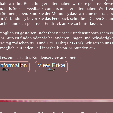
obald wir Ihre Bestellung erhalten haben, wird die positive Bew
n, falls Sie das Feedback von uns nicht erhalten haben. Wir fre
5 Sternen geben. Sind Sie der Meinung, dass wir eine neutrale o
 in Verbindung, bevor Sie das Feedback schreiben. Geben Sie uns
machen und den positiven Eindruck an Sie zu hinterlassen.
moglich zu gestalten, steht Ihnen unser Kundensupport-Team z
r ihr Auto zu finden oder Sie bei anderen Fragen und Schwierigk
 Freitag zwischen 8:00 und 17:00 Uhr(+2 GTM). Wir setzen uns 
moglich, auf jeden Fall innerhalb von 24 Stunden au?
t es, ein perfektes Kundenservice anzubieten.