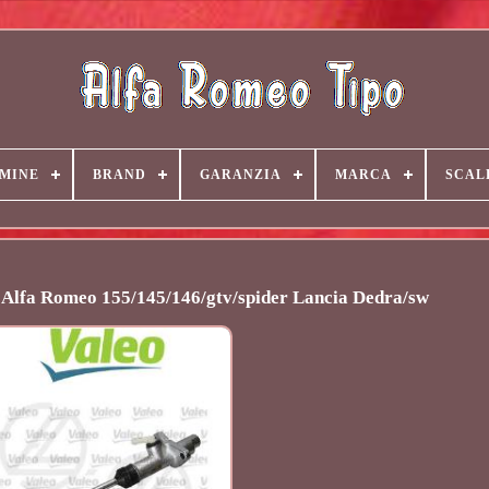
MINE
BRAND
GARANZIA
MARCA
SCAL
r Alfa Romeo 155/145/146/gtv/spider Lancia Dedra/sw