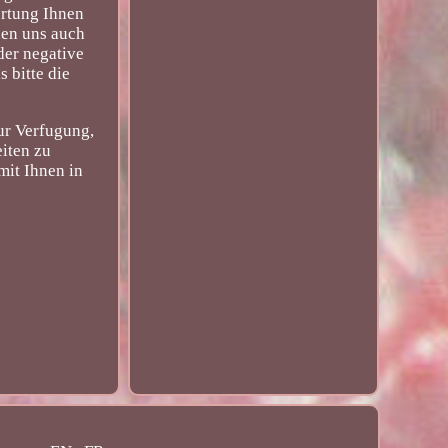
ertung Ihnen
uen uns auch
der negative
 bitte die
ur Verfugung,
eiten zu
mit Ihnen in