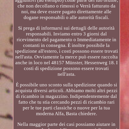
aggiuntivi (ad esempio) come parte del tuo ordine,
che non decollano o rimossi o Verrà fatturato da
noi, ma deve essere pagato direttamente alle
dogane responsabili o alle autorità fiscali.
Si prega di informarsi sui dettagli delle autorità
responsabili. Inviamo entro 3 giorni dal
ricevimento del pagamento o Immediatamente in
contanti in consegna. È inoltre possibile la
spedizione all'estero, i costi possono essere trovati
nell'asta. Ovviamente la merce può essere raccolta
anche in loco nel 48157 Münster, Hessenweg 18. I
costi di spedizione possono essere trovati
nell'asta.
È possibile uno sconto sulla spedizione quando si
acquista diversi articoli. Abbiamo molti altri pezzi
di ricambio in magazzino. Indipendentemente dal
fatto che tu stia cercando pezzi di ricambio rari
per le tue parti classiche o nuove per la tua
moderna Alfa, Basta chiedere.
Nella maggior parte dei casi possiamo aiutare in