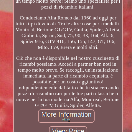
un tempo molto breve! Siamo uno specialista per i
pezzi di ricambio italiani.
Conduciamo Alfa Romeo dal 1960 ad oggi per
tutti i tipi di veicoli. Tra le altre cose per i modelli.
Montreal, Bertone GT/GTV, Giulia, Spider, Alfetta,
Giulietta, Sprint, Sud, 75, 90, 33, 164, Alfa 6,
Spider 916, GTV 916, 156, 155, 147, GT, 166,
Mito, 159, Brera e molti altri.
Ciò che non è disponibile nel nostro cuscinetto di
ricambi possiamo, Accedi a partner ben noti in
tempo molto breve. Se raccogli, un'installazione
immediata, la parte di ricambio acquisita, è
possibile per un costo aggiuntivo!
Indipendentemente dal fatto che tu stia cercando
pezzi di ricambio rari per le tue parti classiche o
nuove per la tua moderna Alfa, Montreal, Bertone
GT/GTV, Giulia, Spider, Alfetta.