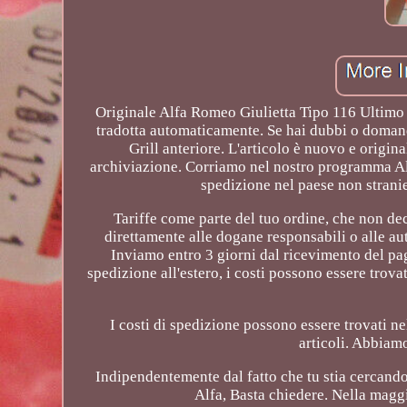
Originale Alfa Romeo Giulietta Tipo 116 Ultimo 
tradotta automaticamente. Se hai dubbi o domand
Grill anteriore. L'articolo è nuovo e origin
archiviazione. Corriamo nel nostro programma Alf
spedizione nel paese non stranie
Tariffe come parte del tuo ordine, che non de
direttamente alle dogane responsabili o alle auto
Inviamo entro 3 giorni dal ricevimento del pa
spedizione all'estero, i costi possono essere trov
I costi di spedizione possono essere trovati ne
articoli. Abbiamo
Indipendentemente dal fatto che tu stia cercando
Alfa, Basta chiedere. Nella magg