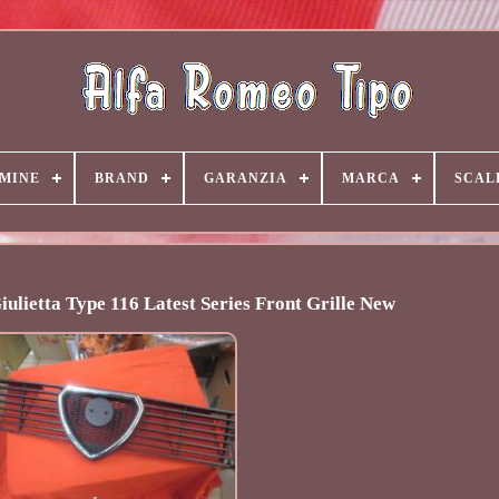
MINE
BRAND
GARANZIA
MARCA
SCAL
ulietta Type 116 Latest Series Front Grille New