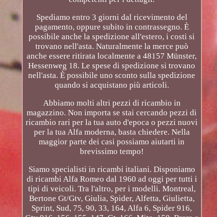
Spediamo entro 3 giorni dal ricevimento del
pagamento, oppure subito in contrassegno. È
possibile anche la spedizione all'estero, i costi si
trovano nell'asta. Naturalmente la merce può
anche essere ritirata localmente a 48157 Münster,
Hessenweg 18. Le spese di spedizione si trovano
nell'asta. È possibile uno sconto sulla spedizione
quando si acquistano più articoli.
Abbiamo molti altri pezzi di ricambio in
magazzino. Non importa se stai cercando pezzi di
ricambio rari per la tua auto d'epoca o pezzi nuovi
per la tua Alfa moderna, basta chiedere. Nella
maggior parte dei casi possiamo aiutarti in
brevissimo tempo!
Siamo specialisti in ricambi italiani. Disponiamo
di ricambi Alfa Romeo dal 1960 ad oggi per tutti i
tipi di veicoli. Tra l'altro, per i modelli. Montreal,
Bertone Gt/Gtv, Giulia, Spider, Alfetta, Giulietta,
Sprint, Sud, 75, 90, 33, 164, Alfa 6, Spider 916,