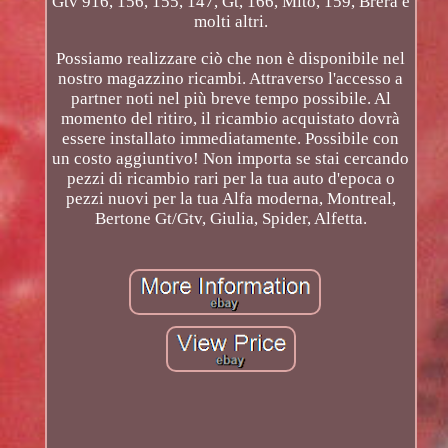
Gtv 916, 156, 155, 147, Gt, 166, Mito, 159, Brera e
molti altri.
Possiamo realizzare ciò che non è disponibile nel
nostro magazzino ricambi. Attraverso l'accesso a
partner noti nel più breve tempo possibile. Al
momento del ritiro, il ricambio acquistato dovrà
essere installato immediatamente. Possibile con
un costo aggiuntivo! Non importa se stai cercando
pezzi di ricambio rari per la tua auto d'epoca o
pezzi nuovi per la tua Alfa moderna, Montreal,
Bertone Gt/Gtv, Giulia, Spider, Alfetta.