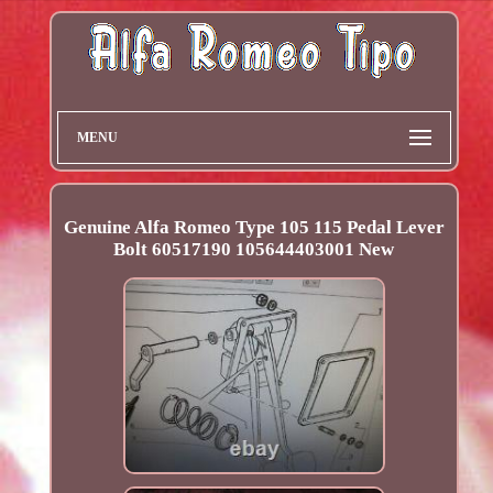
MENU
Genuine Alfa Romeo Type 105 115 Pedal Lever
Bolt 60517190 105644403001 New