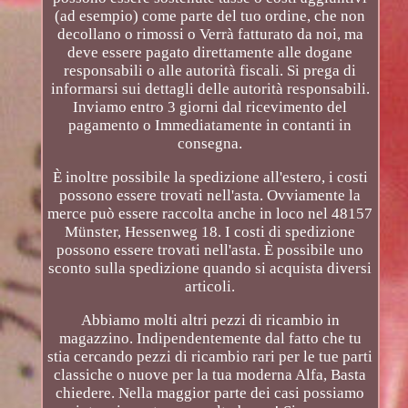
(ad esempio) come parte del tuo ordine, che non
decollano o rimossi o Verrà fatturato da noi, ma
deve essere pagato direttamente alle dogane
responsabili o alle autorità fiscali. Si prega di
informarsi sui dettagli delle autorità responsabili.
Inviamo entro 3 giorni dal ricevimento del
pagamento o Immediatamente in contanti in
consegna.
È inoltre possibile la spedizione all'estero, i costi
possono essere trovati nell'asta. Ovviamente la
merce può essere raccolta anche in loco nel 48157
Münster, Hessenweg 18. I costi di spedizione
possono essere trovati nell'asta. È possibile uno
sconto sulla spedizione quando si acquista diversi
articoli.
Abbiamo molti altri pezzi di ricambio in
magazzino. Indipendentemente dal fatto che tu
stia cercando pezzi di ricambio rari per le tue parti
classiche o nuove per la tua moderna Alfa, Basta
chiedere. Nella maggior parte dei casi possiamo