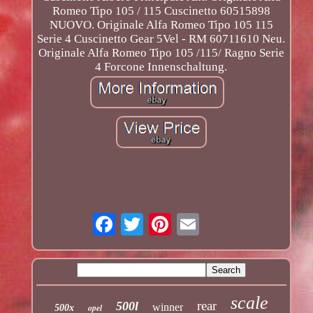
Romeo Tipo 105 / 115 Cuscinetto 60515898
NUOVO. Originale Alfa Romeo Tipo 105 115
Serie 4 Cuscinetto Gear 5Vel - RM 60711610 Neu.
Originale Alfa Romeo Tipo 105 /115/ Ragno Serie
4 Forcone Innenschaltung.
scale
rear
500l
winner
opel
500x