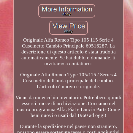
Originale Alfa Romeo Tipo 105 115 Serie 4
Cuscinetto Cambio Principale 60516287. La
descrizione di questo articolo è stata tradotta
automaticamente. Se hai dubbi o domande, ti
invitiamo a contattarci.
Originale Alfa Romeo Type 105/115 / Series 4
Cuscinetto dell'onda principale del cambio.
L'articolo è nuovo e originale.
Viene da un vecchio inventario. Potrebbero quindi
esserci tracce di archiviazione. Corriamo nel
nostro programma Alfa, Fiat e Lancia Parts Come
beni nuovi o usati dal 1960 ad oggi!
Durante la spedizione nel paese non straniero,
possono essere sostenute tasse o costi aggiuntivi