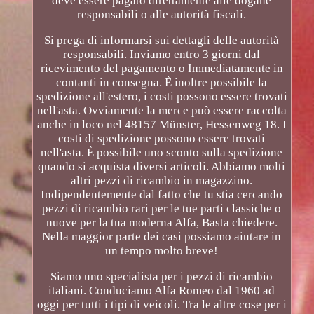
deve essere pagato direttamente alle dogane
responsabili o alle autorità fiscali.
Si prega di informarsi sui dettagli delle autorità
responsabili. Inviamo entro 3 giorni dal
ricevimento del pagamento o Immediatamente in
contanti in consegna. È inoltre possibile la
spedizione all'estero, i costi possono essere trovati
nell'asta. Ovviamente la merce può essere raccolta
anche in loco nel 48157 Münster, Hessenweg 18. I
costi di spedizione possono essere trovati
nell'asta. È possibile uno sconto sulla spedizione
quando si acquista diversi articoli. Abbiamo molti
altri pezzi di ricambio in magazzino.
Indipendentemente dal fatto che tu stia cercando
pezzi di ricambio rari per le tue parti classiche o
nuove per la tua moderna Alfa, Basta chiedere.
Nella maggior parte dei casi possiamo aiutare in
un tempo molto breve!
Siamo uno specialista per i pezzi di ricambio
italiani. Conduciamo Alfa Romeo dal 1960 ad
oggi per tutti i tipi di veicoli. Tra le altre cose per i