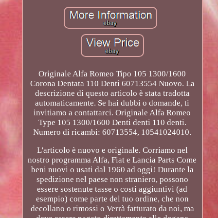
Originale Alfa Romeo Tipo 105 1300/1600
Corona Dentata 110 Denti 60713554 Nuovo. La
descrizione di questo articolo è stata tradotta
automaticamente. Se hai dubbi o domande, ti
invitiamo a contattarci. Originale Alfa Romeo
Type 105 1300/1600 Denti denti 110 denti.
Numero di ricambi: 60713554, 10541024010.
L'articolo è nuovo e originale. Corriamo nel
nostro programma Alfa, Fiat e Lancia Parts Come
beni nuovi o usati dal 1960 ad oggi! Durante la
spedizione nel paese non straniero, possono
essere sostenute tasse o costi aggiuntivi (ad
esempio) come parte del tuo ordine, che non
decollano o rimossi o Verrà fatturato da noi, ma