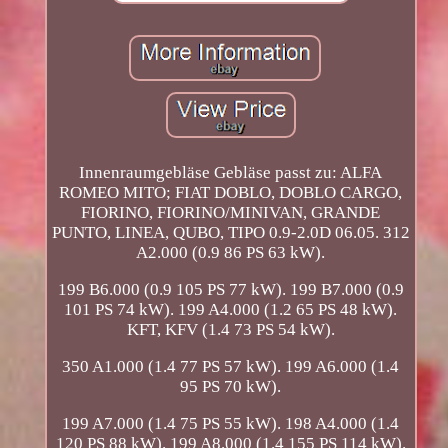
Innenraumgebläse Gebläse passt zu: ALFA
ROMEO MITO; FIAT DOBLO, DOBLO CARGO,
FIORINO, FIORINO/MINIVAN, GRANDE
PUNTO, LINEA, QUBO, TIPO 0.9-2.0D 06.05. 312
A2.000 (0.9 86 PS 63 kW).
199 B6.000 (0.9 105 PS 77 kW). 199 B7.000 (0.9
101 PS 74 kW). 199 A4.000 (1.2 65 PS 48 kW).
KFT, KFV (1.4 73 PS 54 kW).
350 A1.000 (1.4 77 PS 57 kW). 199 A6.000 (1.4
95 PS 70 kW).
199 A7.000 (1.4 75 PS 55 kW). 198 A4.000 (1.4
120 PS 88 kW). 199 A8.000 (1.4 155 PS 114 kW).