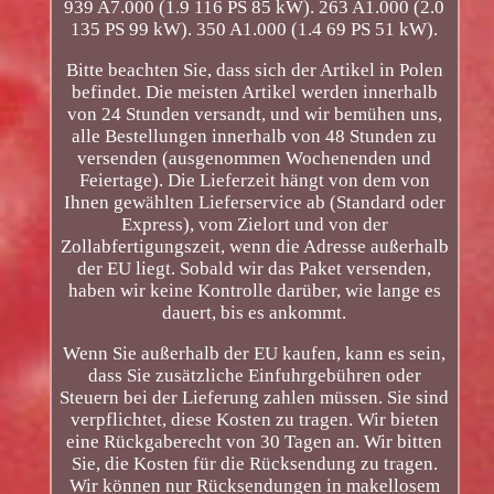
939 A7.000 (1.9 116 PS 85 kW). 263 A1.000 (2.0
135 PS 99 kW). 350 A1.000 (1.4 69 PS 51 kW).
Bitte beachten Sie, dass sich der Artikel in Polen
befindet. Die meisten Artikel werden innerhalb
von 24 Stunden versandt, und wir bemühen uns,
alle Bestellungen innerhalb von 48 Stunden zu
versenden (ausgenommen Wochenenden und
Feiertage). Die Lieferzeit hängt von dem von
Ihnen gewählten Lieferservice ab (Standard oder
Express), vom Zielort und von der
Zollabfertigungszeit, wenn die Adresse außerhalb
der EU liegt. Sobald wir das Paket versenden,
haben wir keine Kontrolle darüber, wie lange es
dauert, bis es ankommt.
Wenn Sie außerhalb der EU kaufen, kann es sein,
dass Sie zusätzliche Einfuhrgebühren oder
Steuern bei der Lieferung zahlen müssen. Sie sind
verpflichtet, diese Kosten zu tragen. Wir bieten
eine Rückgaberecht von 30 Tagen an. Wir bitten
Sie, die Kosten für die Rücksendung zu tragen.
Wir können nur Rücksendungen in makellosem