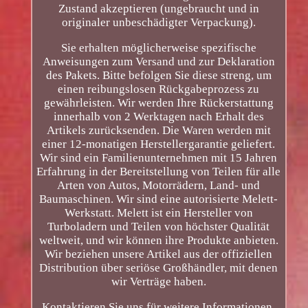
Zustand akzeptieren (ungebraucht und in
originaler unbeschädigter Verpackung).
Sie erhalten möglicherweise spezifische
Anweisungen zum Versand und zur Deklaration
des Pakets. Bitte befolgen Sie diese streng, um
einen reibungslosen Rückgabeprozess zu
gewährleisten. Wir werden Ihre Rückerstattung
innerhalb von 2 Werktagen nach Erhalt des
Artikels zurücksenden. Die Waren werden mit
einer 12-monatigen Herstellergarantie geliefert.
Wir sind ein Familienunternehmen mit 15 Jahren
Erfahrung in der Bereitstellung von Teilen für alle
Arten von Autos, Motorrädern, Land- und
Baumaschinen. Wir sind eine autorisierte Melett-
Werkstatt. Melett ist ein Hersteller von
Turboladern und Teilen von höchster Qualität
weltweit, und wir können ihre Produkte anbieten.
Wir beziehen unsere Artikel aus der offiziellen
Distribution über seriöse Großhändler, mit denen
wir Verträge haben.
Kontaktieren Sie uns für weitere Informationen.