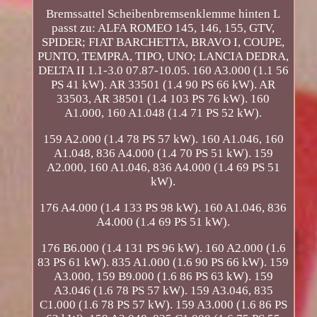
Bremssattel Scheibenbremsenklemme hinten L
passt zu: ALFA ROMEO 145, 146, 155, GTV,
SPIDER; FIAT BARCHETTA, BRAVO I, COUPE,
PUNTO, TEMPRA, TIPO, UNO; LANCIA DEDRA,
DELTA II 1.1-3.0 07.87-10.05. 160 A3.000 (1.1 56
PS 41 kW). AR 33501 (1.4 90 PS 66 kW). AR
33503, AR 38501 (1.4 103 PS 76 kW). 160
A1.000, 160 A1.048 (1.4 71 PS 52 kW).
159 A2.000 (1.4 78 PS 57 kW). 160 A1.046, 160
A1.048, 836 A4.000 (1.4 70 PS 51 kW). 159
A2.000, 160 A1.046, 836 A4.000 (1.4 69 PS 51
kW).
176 A4.000 (1.4 133 PS 98 kW). 160 A1.046, 836
A4.000 (1.4 69 PS 51 kW).
176 B6.000 (1.4 131 PS 96 kW). 160 A2.000 (1.6
83 PS 61 kW). 835 A1.000 (1.6 90 PS 66 kW). 159
A3.000, 159 B9.000 (1.6 86 PS 63 kW). 159
A3.046 (1.6 78 PS 57 kW). 159 A3.046, 835
C1.000 (1.6 78 PS 57 kW). 159 A3.000 (1.6 86 PS