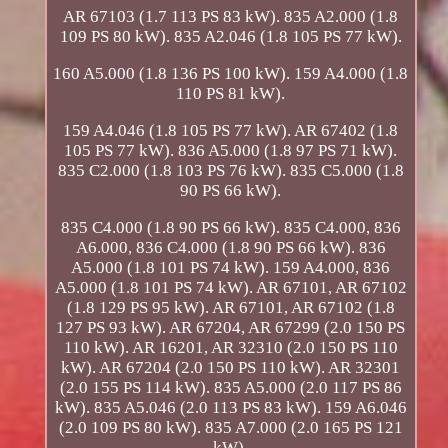
AR 67103 (1.7 113 PS 83 kW). 835 A2.000 (1.8
109 PS 80 kW). 835 A2.046 (1.8 105 PS 77 kW).
160 A5.000 (1.8 136 PS 100 kW). 159 A4.000 (1.8
110 PS 81 kW).
159 A4.046 (1.8 105 PS 77 kW). AR 67402 (1.8
105 PS 77 kW). 836 A5.000 (1.8 97 PS 71 kW).
835 C2.000 (1.8 103 PS 76 kW). 835 C5.000 (1.8
90 PS 66 kW).
835 C4.000 (1.8 90 PS 66 kW). 835 C4.000, 836
A6.000, 836 C4.000 (1.8 90 PS 66 kW). 836
A5.000 (1.8 101 PS 74 kW). 159 A4.000, 836
A5.000 (1.8 101 PS 74 kW). AR 67101, AR 67102
(1.8 129 PS 95 kW). AR 67101, AR 67102 (1.8
127 PS 93 kW). AR 67204, AR 67299 (2.0 150 PS
110 kW). AR 16201, AR 32310 (2.0 150 PS 110
kW). AR 67204 (2.0 150 PS 110 kW). AR 32301
(2.0 155 PS 114 kW). 835 A5.000 (2.0 117 PS 86
kW). 835 A5.046 (2.0 113 PS 83 kW). 159 A6.046
(2.0 109 PS 80 kW). 835 A7.000 (2.0 165 PS 121
kW).