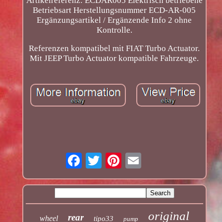
Artikelreferenz: ECDAR005 Elektrisch betriebene
Betriebsart Herstellungsnummer ECD-AR-005
Ergänzungsartikel / Ergänzende Info 2 ohne
Kontrolle.
Referenzen kompatibel mit FIAT Turbo Actuator.
Mit JEEP Turbo Actuator kompatible Fahrzeuge.
original
rear
wheel
tipo33
pump