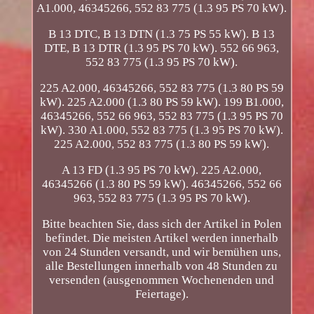
A1.000, 46345266, 552 83 775 (1.3 95 PS 70 kW).
B 13 DTC, B 13 DTN (1.3 75 PS 55 kW). B 13
DTE, B 13 DTR (1.3 95 PS 70 kW). 552 66 963,
552 83 775 (1.3 95 PS 70 kW).
225 A2.000, 46345266, 552 83 775 (1.3 80 PS 59
kW). 225 A2.000 (1.3 80 PS 59 kW). 199 B1.000,
46345266, 552 66 963, 552 83 775 (1.3 95 PS 70
kW). 330 A1.000, 552 83 775 (1.3 95 PS 70 kW).
225 A2.000, 552 83 775 (1.3 80 PS 59 kW).
A 13 FD (1.3 95 PS 70 kW). 225 A2.000,
46345266 (1.3 80 PS 59 kW). 46345266, 552 66
963, 552 83 775 (1.3 95 PS 70 kW).
Bitte beachten Sie, dass sich der Artikel in Polen
befindet. Die meisten Artikel werden innerhalb
von 24 Stunden versandt, und wir bemühen uns,
alle Bestellungen innerhalb von 48 Stunden zu
versenden (ausgenommen Wochenenden und
Feiertage).