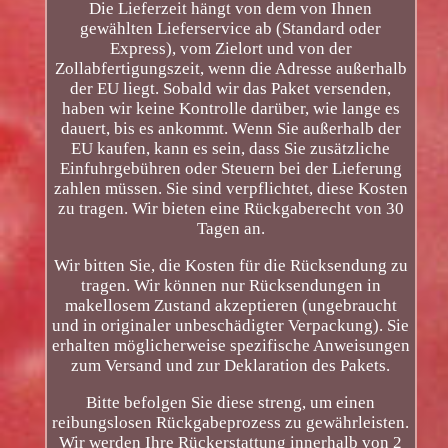
Die Lieferzeit hängt von dem von Ihnen
gewählten Lieferservice ab (Standard oder
Express), vom Zielort und von der
Zollabfertigungszeit, wenn die Adresse außerhalb
der EU liegt. Sobald wir das Paket versenden,
haben wir keine Kontrolle darüber, wie lange es
dauert, bis es ankommt. Wenn Sie außerhalb der
EU kaufen, kann es sein, dass Sie zusätzliche
Einfuhrgebühren oder Steuern bei der Lieferung
zahlen müssen. Sie sind verpflichtet, diese Kosten
zu tragen. Wir bieten eine Rückgaberecht von 30
Tagen an.
Wir bitten Sie, die Kosten für die Rücksendung zu
tragen. Wir können nur Rücksendungen in
makellosem Zustand akzeptieren (ungebraucht
und in originaler unbeschädigter Verpackung). Sie
erhalten möglicherweise spezifische Anweisungen
zum Versand und zur Deklaration des Pakets.
Bitte befolgen Sie diese streng, um einen
reibungslosen Rückgabeprozess zu gewährleisten.
Wir werden Ihre Rückerstattung innerhalb von 2