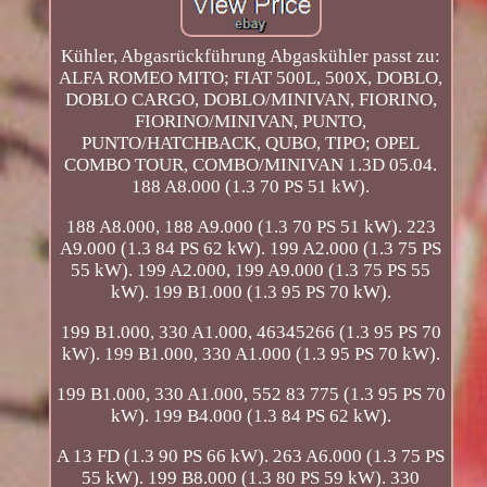
Kühler, Abgasrückführung Abgaskühler passt zu:
ALFA ROMEO MITO; FIAT 500L, 500X, DOBLO,
DOBLO CARGO, DOBLO/MINIVAN, FIORINO,
FIORINO/MINIVAN, PUNTO,
PUNTO/HATCHBACK, QUBO, TIPO; OPEL
COMBO TOUR, COMBO/MINIVAN 1.3D 05.04.
188 A8.000 (1.3 70 PS 51 kW).
188 A8.000, 188 A9.000 (1.3 70 PS 51 kW). 223
A9.000 (1.3 84 PS 62 kW). 199 A2.000 (1.3 75 PS
55 kW). 199 A2.000, 199 A9.000 (1.3 75 PS 55
kW). 199 B1.000 (1.3 95 PS 70 kW).
199 B1.000, 330 A1.000, 46345266 (1.3 95 PS 70
kW). 199 B1.000, 330 A1.000 (1.3 95 PS 70 kW).
199 B1.000, 330 A1.000, 552 83 775 (1.3 95 PS 70
kW). 199 B4.000 (1.3 84 PS 62 kW).
A 13 FD (1.3 90 PS 66 kW). 263 A6.000 (1.3 75 PS
55 kW). 199 B8.000 (1.3 80 PS 59 kW). 330