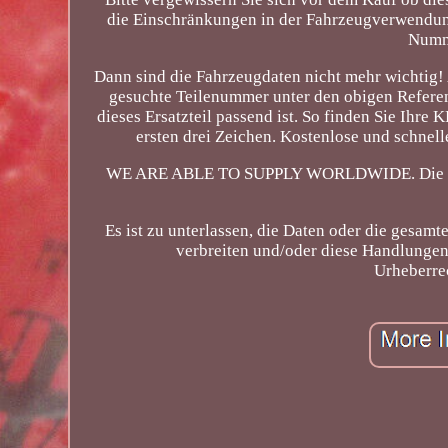
die Einschränkungen in der Fahrzeugverwendung
Numme
Dann sind die Fahrzeugdaten nicht mehr wichtig
gesuchte Teilenummer unter den obigen Refere
dieses Ersatzteil passend ist. So finden Sie Ihre
ersten drei Zeichen. Kostenlose und schnel
WE ARE ABLE TO SUPPLY WORLDWIDE. Die hier 
Es ist zu unterlassen, die Daten oder die gesa
verbreiten und/oder diese Handlungen 
Urheberrec