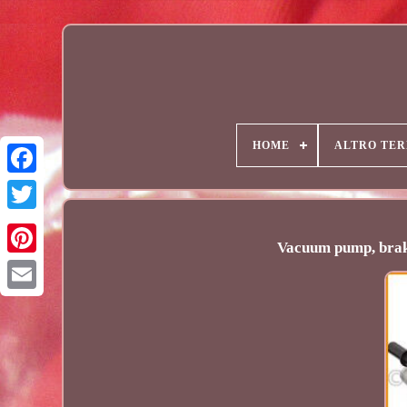
HOME
ALTRO TER
Vacuum pump, brak
Email