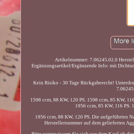
Artikelnummer: 7.06245.02.0 Herst
Ergänzungsartikel/Ergänzende Info: mit Dichtun
Kein Risiko - 30 Tage Rückgaberecht! Unterd
7.06245
1598 ccm, 88 KW, 120 PS. 1598 ccm, 85 KW, 116 
1956 ccm, 85 KW, 116 PS. 
1956 ccm, 88 KW, 120 PS. Die aufgeführten N
Herstellernummer auf dem gelieferten Ag
Bitte vergewissern Sie sich vor dem Kauf ob dies