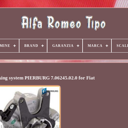
MINE
BRAND
GARANZIA
MARCA
SCAL
ing system PIERBURG 7.06245.02.0 for Fiat