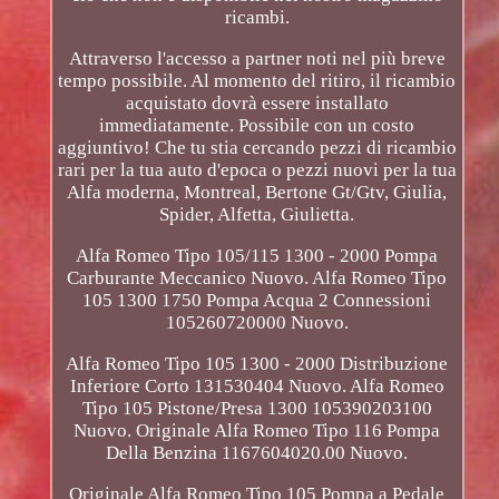
ricambi.
Attraverso l'accesso a partner noti nel più breve
tempo possibile. Al momento del ritiro, il ricambio
acquistato dovrà essere installato
immediatamente. Possibile con un costo
aggiuntivo! Che tu stia cercando pezzi di ricambio
rari per la tua auto d'epoca o pezzi nuovi per la tua
Alfa moderna, Montreal, Bertone Gt/Gtv, Giulia,
Spider, Alfetta, Giulietta.
Alfa Romeo Tipo 105/115 1300 - 2000 Pompa
Carburante Meccanico Nuovo. Alfa Romeo Tipo
105 1300 1750 Pompa Acqua 2 Connessioni
105260720000 Nuovo.
Alfa Romeo Tipo 105 1300 - 2000 Distribuzione
Inferiore Corto 131530404 Nuovo. Alfa Romeo
Tipo 105 Pistone/Presa 1300 105390203100
Nuovo. Originale Alfa Romeo Tipo 116 Pompa
Della Benzina 1167604020.00 Nuovo.
Originale Alfa Romeo Tipo 105 Pompa a Pedale