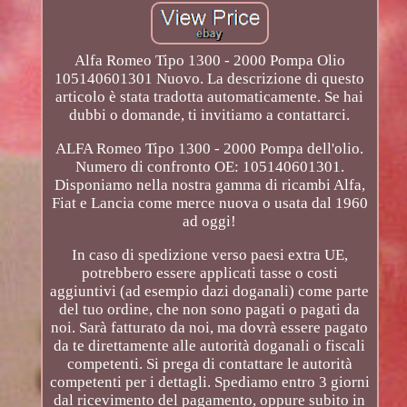
Alfa Romeo Tipo 1300 - 2000 Pompa Olio
105140601301 Nuovo. La descrizione di questo
articolo è stata tradotta automaticamente. Se hai
dubbi o domande, ti invitiamo a contattarci.
ALFA Romeo Tipo 1300 - 2000 Pompa dell'olio.
Numero di confronto OE: 105140601301.
Disponiamo nella nostra gamma di ricambi Alfa,
Fiat e Lancia come merce nuova o usata dal 1960
ad oggi!
In caso di spedizione verso paesi extra UE,
potrebbero essere applicati tasse o costi
aggiuntivi (ad esempio dazi doganali) come parte
del tuo ordine, che non sono pagati o pagati da
noi. Sarà fatturato da noi, ma dovrà essere pagato
da te direttamente alle autorità doganali o fiscali
competenti. Si prega di contattare le autorità
competenti per i dettagli. Spediamo entro 3 giorni
dal ricevimento del pagamento, oppure subito in