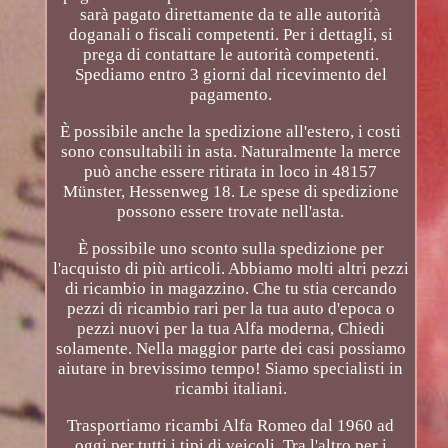
sarà pagato direttamente da te alle autorità
doganali o fiscali competenti. Per i dettagli, si
prega di contattare le autorità competenti.
Spediamo entro 3 giorni dal ricevimento del
pagamento.
È possibile anche la spedizione all'estero, i costi
sono consultabili in asta. Naturalmente la merce
può anche essere ritirata in loco in 48157
Münster, Hessenweg 18. Le spese di spedizione
possono essere trovate nell'asta.
È possibile uno sconto sulla spedizione per
l'acquisto di più articoli. Abbiamo molti altri pezzi
di ricambio in magazzino. Che tu stia cercando
pezzi di ricambio rari per la tua auto d'epoca o
pezzi nuovi per la tua Alfa moderna, Chiedi
solamente. Nella maggior parte dei casi possiamo
aiutare in brevissimo tempo! Siamo specialisti in
ricambi italiani.
Trasportiamo ricambi Alfa Romeo dal 1960 ad
oggi per tutti i tipi di veicoli. Tra l'altro per i