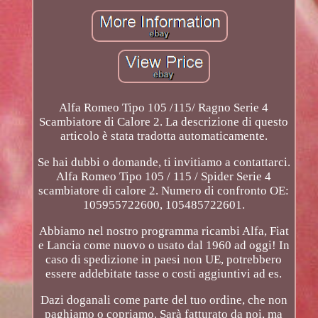
Alfa Romeo Tipo 105 /115/ Ragno Serie 4
Scambiatore di Calore 2. La descrizione di questo
articolo è stata tradotta automaticamente.
Se hai dubbi o domande, ti invitiamo a contattarci.
Alfa Romeo Tipo 105 / 115 / Spider Serie 4
scambiatore di calore 2. Numero di confronto OE:
105955722600, 105485722601.
Abbiamo nel nostro programma ricambi Alfa, Fiat
e Lancia come nuovo o usato dal 1960 ad oggi! In
caso di spedizione in paesi non UE, potrebbero
essere addebitate tasse o costi aggiuntivi ad es.
Dazi doganali come parte del tuo ordine, che non
paghiamo o copriamo. Sarà fatturato da noi, ma