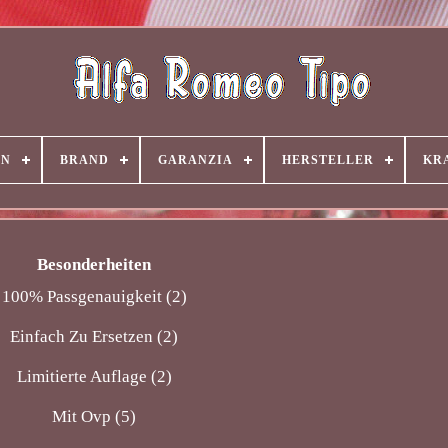
EN
BRAND
GARANZIA
HERSTELLER
KR
Besonderheiten
100% Passgenauigkeit (2)
Einfach Zu Ersetzen (2)
Limitierte Auflage (2)
Mit Ovp (5)