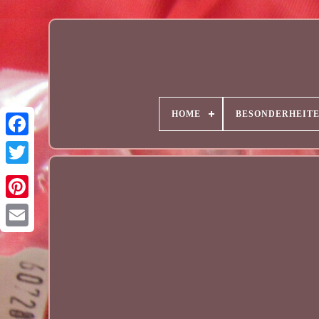
HOME
BESONDERHEIT
Email