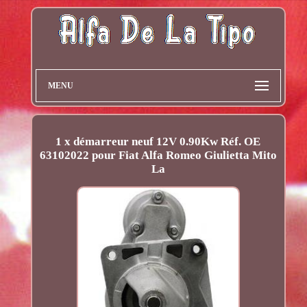
MENU
1 x démarreur neuf 12V 0.90Kw Réf. OE
63102022 pour Fiat Alfa Romeo Giulietta Mito
La