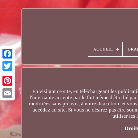
ACCUEIL
BRA
En visitant ce site, en téléchargeant les publicat
l'internaute accepte par le fait même d'être lié pa
Email
modifiées sans préavis, à notre discrétion, et vou
accédez au site. Si vous ne désirez pas être sou
utiliser les
Droit