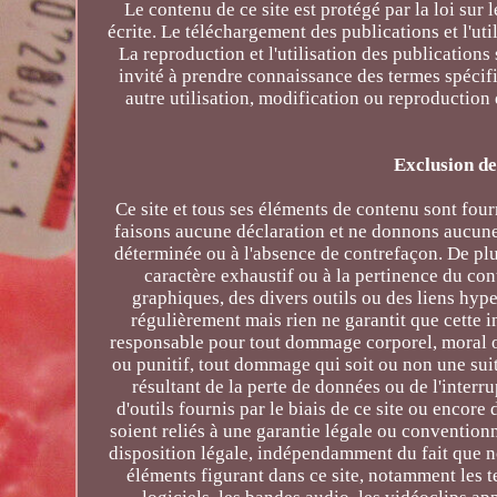
Le contenu de ce site est protégé par la loi sur 
écrite. Le téléchargement des publications et l'ut
La reproduction et l'utilisation des publications 
invité à prendre connaissance des termes spécif
autre utilisation, modification ou reproduction d
Exclusion de
Ce site et tous ses éléments de contenu sont four
faisons aucune déclaration et ne donnons aucune g
déterminée ou à l'absence de contrefaçon. De plus,
caractère exhaustif ou à la pertinence du co
graphiques, des divers outils ou des liens hyp
régulièrement mais rien ne garantit que cette 
responsable pour tout dommage corporel, moral ou
ou punitif, tout dommage qui soit ou non une sui
résultant de la perte de données ou de l'interru
d'outils fournis par le biais de ce site ou encore
soient reliés à une garantie légale ou conventionn
disposition légale, indépendamment du fait que no
éléments figurant dans ce site, notamment les tex