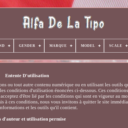
ND
GENDER
MARQUE
MODEL
SCALE
Entente D'utilisation
ions ou tout autre contenu numérique ou en utilisant les outils qu
r les conditions d'utilisation énoncées ci-dessous. Ces condition
s acceptez d'être lié par les conditions qui sont en vigueur au 
mis à ces conditions, nous vous invitons à quitter le site immédi
 informations et les outils qu'il contient.
s d'auteur et utilisation permise