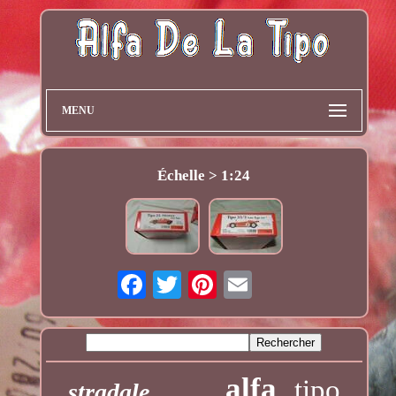
MENU
Échelle > 1:24
alfa
tipo
stradale