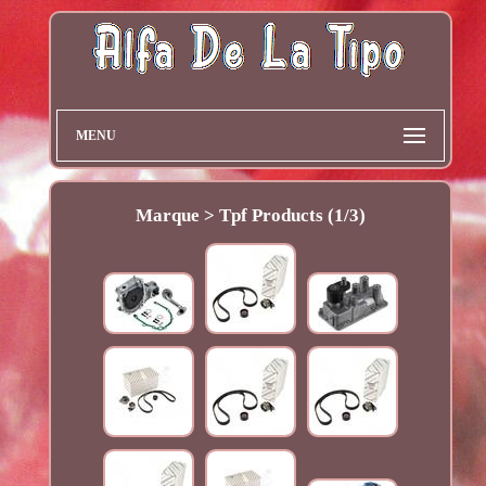
MENU
Marque > Tpf Products (1/3)