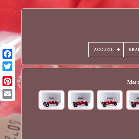
ACCUEIL
BRA
Marq
Email