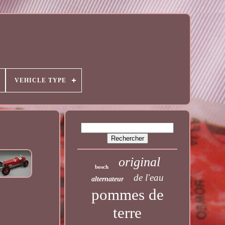
VEHICLE TYPE
original
bosch
de l'eau
alternateur
pommes de
terre