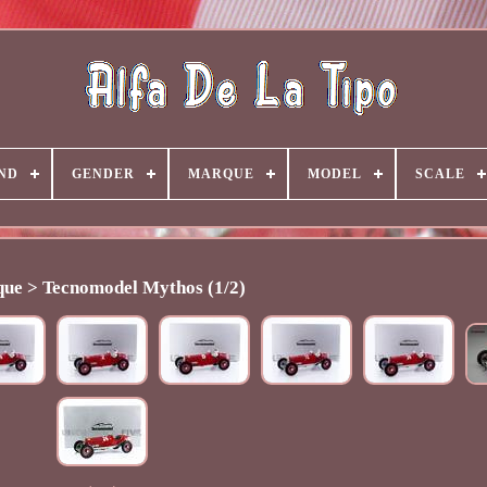
ND
GENDER
MARQUE
MODEL
SCALE
ue > Tecnomodel Mythos (1/2)