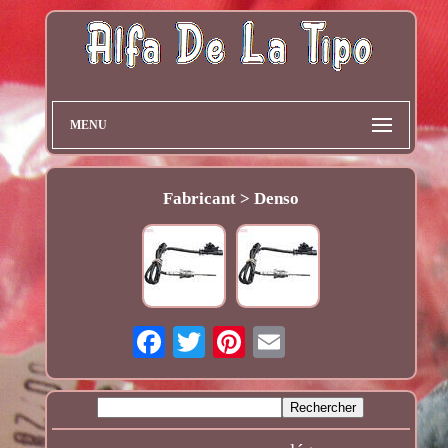
MENU
Fabricant > Denso