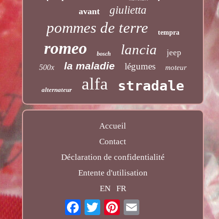
giulietta
avant
pommes de terre
tempra
romeo
lancia
jeep
bosch
la maladie
légumes
500x
moteur
alfa
stradale
alternateur
Accueil
Contact
Déclaration de confidentialité
Entente d'utilisation
EN
FR