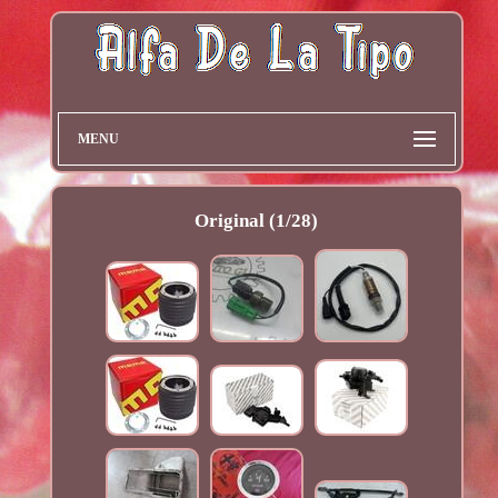
MENU
Original (1/28)