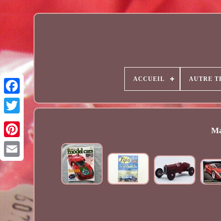
ACCUEIL
AUTRE T
Ma
Email