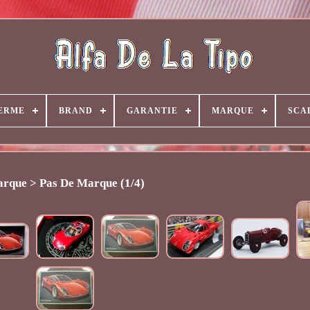
ERME
BRAND
GARANTIE
MARQUE
SCA
rque > Pas De Marque (1/4)