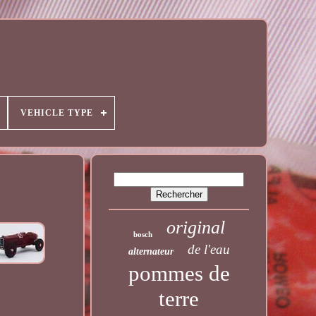
VEHICLE TYPE
original
bosch
de l'eau
alternateur
pommes de
terre