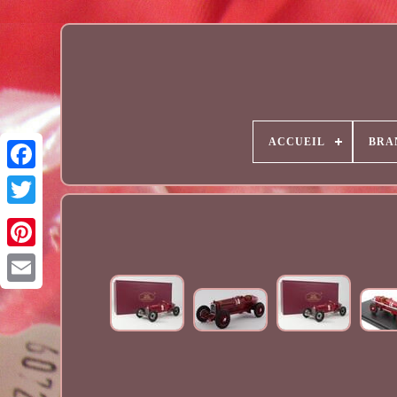
ACCUEIL
BRA
Email