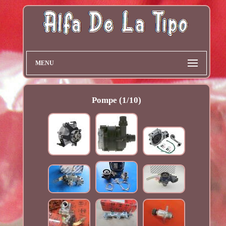
MENU
Pompe (1/10)