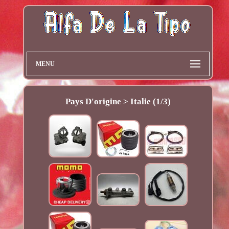
MENU
Pays D'origine > Italie (1/3)