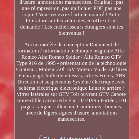
d'usure, annotations manuscrites. Original : pas
une réimpression, pas un fichier PDF, pas une
copie ! Vous recevrez l'article montré ! Autre
littérature sur les véhicules en offre et sur
demande ! Les enchérisseurs étrangers sont les
bienvenus !
Aucun modèle de conception Document de
formation / information technique originale Alfa-
Romeo Alfa Romeo Spider / Alfa Romeo GTV
Type 916 de 1995 - présentation de la technologie
Contenu : Moteur 2.0l 16V Moteur V6 de 3,0 litres
Embrayage, boîte de vitesses, arbres Freins, ABS
Direction et suspensions Système électrique avec
schéma électrique électronique Lunette arrière /
vitres latérales sur GTV Toit ouvrant GTV Capote
convertible carrosserie État : 01/1995 Portée : 101
pages Langue : allemand Conditions : bonnes,
avec de légers signes d'usure, annotations
manuscrites.