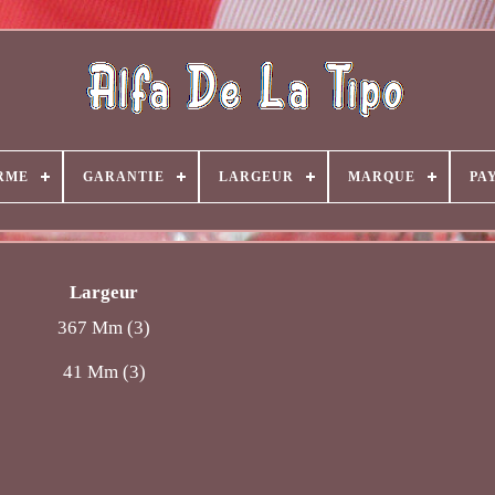
RME
GARANTIE
LARGEUR
MARQUE
PA
Largeur
367 Mm (3)
41 Mm (3)