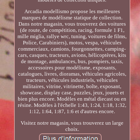
Arcadia modellismo propose les meilleures
marques de modélisme statique de collection.
Dans notre magasin, vous trouverez des voitures
(de route, de compétition, racing, formule 1 F1,
mille miglia, rallye wrc, tuning, voitures de films,
Police, Carabiniers), motos, vespa, véhicules
commerciaux, camions, fourgonnettes, camping-
cars, casques, tracteurs, avions, hélicoptères, kits
de montage, ambulances, bus, pompiers, taxis,
accessoires pour modélisme, exposants,
catalogues, livres, dioramas, véhicules agricoles,
tracteurs, véhicules industriels, véhicules
militaires, vitrine, vitrinette, boîte, exposant,
showcase, display case, puzzles, jeux, jouets et
bien plus encore. Modèles en métal diecast ou en
résine. Modèles à l'échelle 1:43, 1:24, 1:18, 1:32,
1:12, 1:64, 1:87, 1:6 et d'autres encore.
Visitez notre magasin, vous trouverez un large
choix.