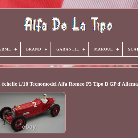
ERME
BRAND
GARANTIE
MARQUE
SCA
1 échelle 1/18 Tecnomodel Alfa Romeo P3 Tipo B GP d'Allem