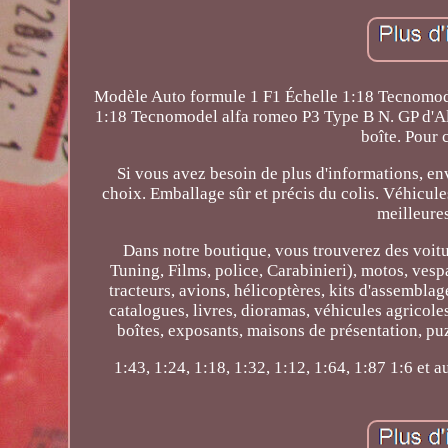
Modèle Auto formule 1 F1 Échelle 1:18 Tecnomod
1:18 Tecnomodel alfa romeo P3 Type B N. GP d'A
boîte. Pour
Si vous avez besoin de plus d'informations, e
choix. Emballage sûr et précis du colis. Véhicule
meilleure
Dans notre boutique, vous trouverez des voitu
Tuning, Films, police, Carabinieri), motos, ve
tracteurs, avions, hélicoptères, kits d'assembla
catalogues, livres, dioramas, véhicules agricoles,
boîtes, exposants, maisons de présentation, puz
1:43, 1:24, 1:18, 1:32, 1:12, 1:64, 1:87 1:6 et 