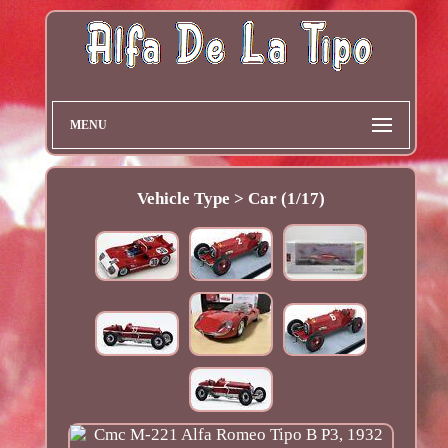
MENU
Vehicle Type > Car (1/17)