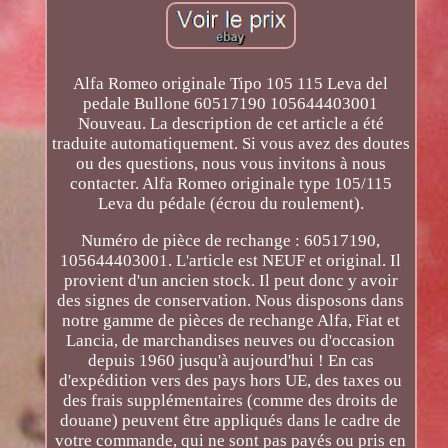
Alfa Romeo originale Tipo 105 115 Leva del
pedale Bullone 60517190 105644403001
Nouveau. La description de cet article a été
traduite automatiquement. Si vous avez des doutes
ou des questions, nous vous invitons à nous
contacter. Alfa Romeo originale type 105/115
Leva du pédale (écrou du roulement).
Numéro de pièce de rechange : 60517190,
105644403001. L'article est NEUF et original. Il
provient d'un ancien stock. Il peut donc y avoir
des signes de conservation. Nous disposons dans
notre gamme de pièces de rechange Alfa, Fiat et
Lancia, de marchandises neuves ou d'occasion
depuis 1960 jusqu'à aujourd'hui ! En cas
d'expédition vers des pays hors UE, des taxes ou
des frais supplémentaires (comme des droits de
douane) peuvent être appliqués dans le cadre de
votre commande, qui ne sont pas payés ou pris en