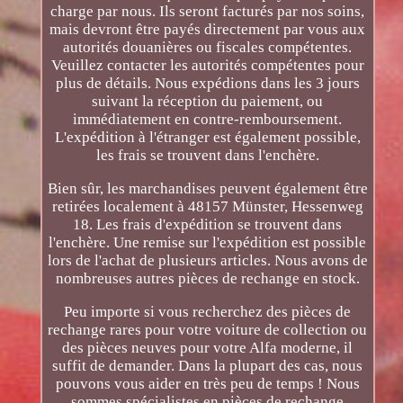
charge par nous. Ils seront facturés par nos soins,
mais devront être payés directement par vous aux
autorités douanières ou fiscales compétentes.
Veuillez contacter les autorités compétentes pour
plus de détails. Nous expédions dans les 3 jours
suivant la réception du paiement, ou
immédiatement en contre-remboursement.
L'expédition à l'étranger est également possible,
les frais se trouvent dans l'enchère.
Bien sûr, les marchandises peuvent également être
retirées localement à 48157 Münster, Hessenweg
18. Les frais d'expédition se trouvent dans
l'enchère. Une remise sur l'expédition est possible
lors de l'achat de plusieurs articles. Nous avons de
nombreuses autres pièces de rechange en stock.
Peu importe si vous recherchez des pièces de
rechange rares pour votre voiture de collection ou
des pièces neuves pour votre Alfa moderne, il
suffit de demander. Dans la plupart des cas, nous
pouvons vous aider en très peu de temps ! Nous
sommes spécialistes en pièces de rechange