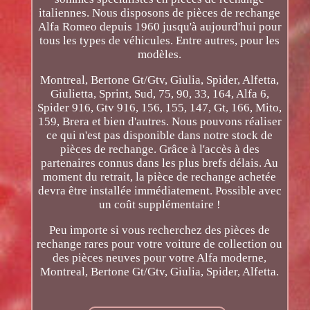
italiennes. Nous disposons de pièces de rechange
Alfa Romeo depuis 1960 jusqu'à aujourd'hui pour
tous les types de véhicules. Entre autres, pour les
modèles.
Montreal, Bertone Gt/Gtv, Giulia, Spider, Alfetta,
Giulietta, Sprint, Sud, 75, 90, 33, 164, Alfa 6,
Spider 916, Gtv 916, 156, 155, 147, Gt, 166, Mito,
159, Brera et bien d'autres. Nous pouvons réaliser
ce qui n'est pas disponible dans notre stock de
pièces de rechange. Grâce à l'accès à des
partenaires connus dans les plus brefs délais. Au
moment du retrait, la pièce de rechange achetée
devra être installée immédiatement. Possible avec
un coût supplémentaire !
Peu importe si vous recherchez des pièces de
rechange rares pour votre voiture de collection ou
des pièces neuves pour votre Alfa moderne,
Montreal, Bertone Gt/Gtv, Giulia, Spider, Alfetta.