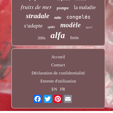
fruits de mer
la maladie
pompe
stradale
congelés
mito
modèle
s'adapte
spider
tipo33
alfa
frein
500x
Accueil
Contact
Déclaration de confidentialité
Entente d'utilisation
EN
FR