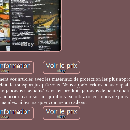
nt vos articles avec les matériaux de protection les plus appr
dant le transport jusqu'à vous. Nous apprécierions beaucoup si
 japonais spécialisé dans les produits japonais de haute qualit
 pourriez avoir sur nos produits. Veuillez noter - nous ne pouv
mmandes, ni les marquer comme un cadeau.