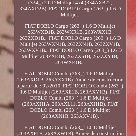
(334_) 2.0 D Multijet 4x4 (334AXB22,
334AXD2B). FIAT DOBLO Cargo (263_) 1.6 D
Multijet.
FIAT DOBLO Cargo (263_) 1.6 D Multijet
263WXD1B, 263WXR1B, 263WXX1B,
263ZXD1B... FIAT DOBLO Cargo (263_) 1.6 D
Multijet 263WXN1B, 263ZXN1B, 263ZXV1B,
263WXV1B... FIAT DOBLO Cargo (263_) 1.6 D
Multijet 263ZXE1B, 263ZXS1B, 263ZXY1B,
263WXE1B...
FIAT DOBLO Combi (263_) 1.6 D Multijet
(263AXD1B, 263AXX1B). Année de construction
à partir de : 02/2010. FIAT DOBLO Combi (263_)
1.6 D Multijet (263AXE1B, 263AXY1B). FIAT
DOBLO Combi (263_) 1.6 D Multijet
(263AXH1A, 263AXL11, 263AXH1B). FIAT
DOBLO Combi (263_) 1.6 D Multijet
(263AXN1B, 263AXV1B).
FIAT DOBLO Combi (263_) 1.6 D Multijet
(263AXP1B, 263AXW1B). Année de construction