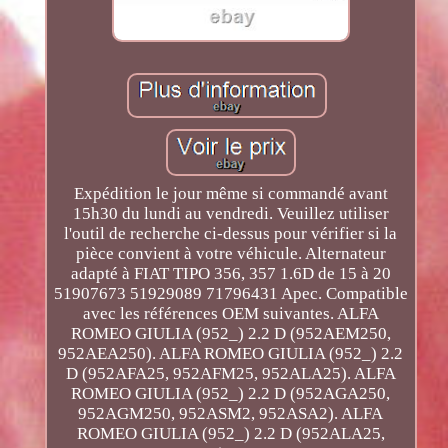
Expédition le jour même si commandé avant
15h30 du lundi au vendredi. Veuillez utiliser
l'outil de recherche ci-dessus pour vérifier si la
pièce convient à votre véhicule. Alternateur
adapté à FIAT TIPO 356, 357 1.6D de 15 à 20
51907673 51929089 71796431 Apec. Compatible
avec les références OEM suivantes. ALFA
ROMEO GIULIA (952_) 2.2 D (952AEM250,
952AEA250). ALFA ROMEO GIULIA (952_) 2.2
D (952AFA25, 952AFM25, 952ALA25). ALFA
ROMEO GIULIA (952_) 2.2 D (952AGA250,
952AGM250, 952ASM2, 952ASA2). ALFA
ROMEO GIULIA (952_) 2.2 D (952ALA25,