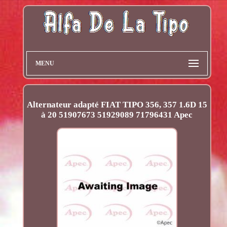
MENU
Alternateur adapté FIAT TIPO 356, 357 1.6D 15
à 20 51907673 51929089 71796431 Apec