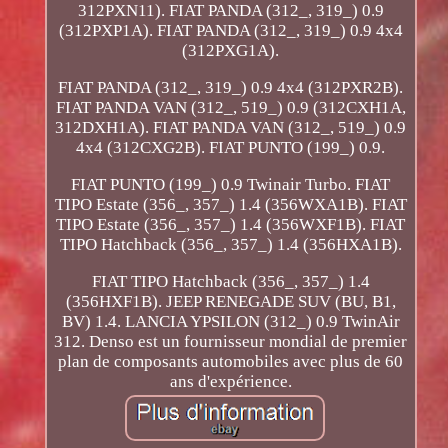
312PXN11). FIAT PANDA (312_, 319_) 0.9
(312PXP1A). FIAT PANDA (312_, 319_) 0.9 4x4
(312PXG1A).
FIAT PANDA (312_, 319_) 0.9 4x4 (312PXR2B).
FIAT PANDA VAN (312_, 519_) 0.9 (312CXH1A,
312DXH1A). FIAT PANDA VAN (312_, 519_) 0.9
4x4 (312CXG2B). FIAT PUNTO (199_) 0.9.
FIAT PUNTO (199_) 0.9 Twinair Turbo. FIAT
TIPO Estate (356_, 357_) 1.4 (356WXA1B). FIAT
TIPO Estate (356_, 357_) 1.4 (356WXF1B). FIAT
TIPO Hatchback (356_, 357_) 1.4 (356HXA1B).
FIAT TIPO Hatchback (356_, 357_) 1.4
(356HXF1B). JEEP RENEGADE SUV (BU, B1,
BV) 1.4. LANCIA YPSILON (312_) 0.9 TwinAir
312. Denso est un fournisseur mondial de premier
plan de composants automobiles avec plus de 60
ans d'expérience.