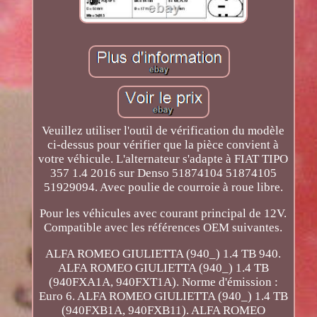
Veuillez utiliser l'outil de vérification du modèle
ci-dessus pour vérifier que la pièce convient à
votre véhicule. L'alternateur s'adapte à FIAT TIPO
357 1.4 2016 sur Denso 51874104 51874105
51929094. Avec poulie de courroie à roue libre.
Pour les véhicules avec courant principal de 12V.
Compatible avec les références OEM suivantes.
ALFA ROMEO GIULIETTA (940_) 1.4 TB 940.
ALFA ROMEO GIULIETTA (940_) 1.4 TB
(940FXA1A, 940FXT1A). Norme d'émission :
Euro 6. ALFA ROMEO GIULIETTA (940_) 1.4 TB
(940FXB1A, 940FXB11). ALFA ROMEO