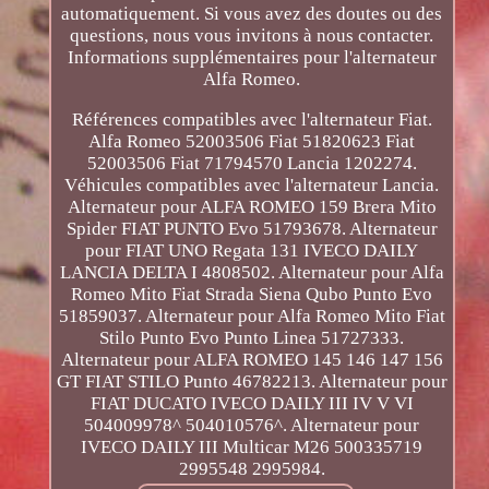
automatiquement. Si vous avez des doutes ou des
questions, nous vous invitons à nous contacter.
Informations supplémentaires pour l'alternateur
Alfa Romeo.
Références compatibles avec l'alternateur Fiat.
Alfa Romeo 52003506 Fiat 51820623 Fiat
52003506 Fiat 71794570 Lancia 1202274.
Véhicules compatibles avec l'alternateur Lancia.
Alternateur pour ALFA ROMEO 159 Brera Mito
Spider FIAT PUNTO Evo 51793678. Alternateur
pour FIAT UNO Regata 131 IVECO DAILY
LANCIA DELTA I 4808502. Alternateur pour Alfa
Romeo Mito Fiat Strada Siena Qubo Punto Evo
51859037. Alternateur pour Alfa Romeo Mito Fiat
Stilo Punto Evo Punto Linea 51727333.
Alternateur pour ALFA ROMEO 145 146 147 156
GT FIAT STILO Punto 46782213. Alternateur pour
FIAT DUCATO IVECO DAILY III IV V VI
504009978^ 504010576^. Alternateur pour
IVECO DAILY III Multicar M26 500335719
2995548 2995984.